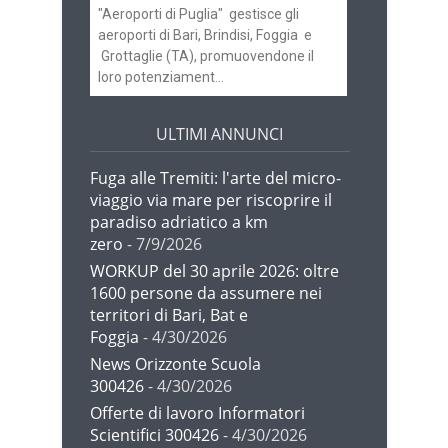
"Aeroporti di Puglia" gestisce gli
aeroporti di Bari, Brindisi, Foggia e
Grottaglie (TA), promuovendone il
loro potenziament...
ULTIMI ANNUNCI
Fuga alle Tremiti: l'arte del micro-
viaggio via mare per riscoprire il
paradiso adriatico a km
zero
- 7/9/2026
WORKUP del 30 aprile 2026: oltre
1600 persone da assumere nei
territori di Bari, Bat e
Foggia
- 4/30/2026
News Orizzonte Scuola
300426
- 4/30/2026
Offerte di lavoro Informatori
Scientifici 300426
- 4/30/2026