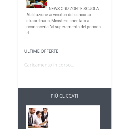
NEWS ORIZZONTE SCUOLA
Abilitazione ai vincitori del concorso
straordinario, Ministero orientato a
riconoscerla “al superamento del periodo
d...
ULTIME OFFERTE
Caricamento in corso...
I PIÙ CLICCATI
Offerte di lavoro e
concorsi
Pugliaimpiego