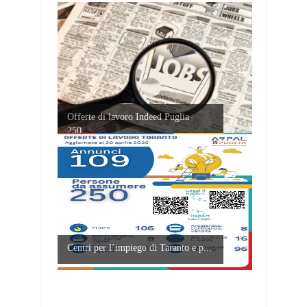
Offerte di lavoro Indeed Puglia
250...
Centri per l’impiego di Taranto e p...