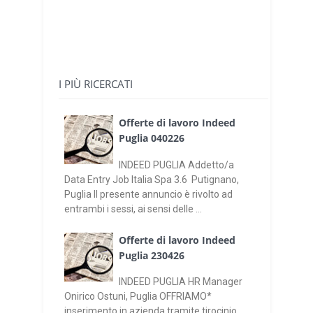
I PIÙ RICERCATI
Offerte di lavoro Indeed
Puglia 040226
INDEED PUGLIA Addetto/a
Data Entry Job Italia Spa 3.6 Putignano,
Puglia Il presente annuncio è rivolto ad
entrambi i sessi, ai sensi delle ...
Offerte di lavoro Indeed
Puglia 230426
INDEED PUGLIA HR Manager
Onirico Ostuni, Puglia OFFRIAMO*
inserimento in azienda tramite tirocinio,