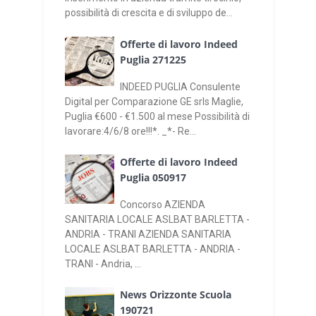
possibilità di crescita e di sviluppo de...
Offerte di lavoro Indeed
Puglia 271225
INDEED PUGLIA Consulente
Digital per Comparazione GE srls Maglie,
Puglia €600 - €1.500 al mese Possibilità di
lavorare:4/6/8 ore!!!*. _*- Re...
Offerte di lavoro Indeed
Puglia 050917
Concorso AZIENDA
SANITARIA LOCALE ASLBAT BARLETTA -
ANDRIA - TRANI AZIENDA SANITARIA
LOCALE ASLBAT BARLETTA - ANDRIA -
TRANI - Andria, ...
News Orizzonte Scuola
190721