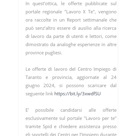
In quest’ottica, le offerte pubblicate sul
portale regionale "Lavoro X Te", vengono
ora raccolte in un Report settimanale che
può senz’altro essere di ausilio alla ricerca
di lavoro da parte di utenti e lettori, come
dimostrato da analoghe esperienze in altre
province pugliesi.
Le offerte di lavoro del Centro Impiego di
Taranto e provincia, aggiornate al 24
giugno 2024, si possono scaricare dal
seguente link
https://bit.ly/3xwdfSU
E' possibile candidarsi alle offerte
esclusivamente sul portale "Lavoro per te"
tramite Spid e chiedere assistenza presso
gli sportelli dei Centri per l’Impiego durante