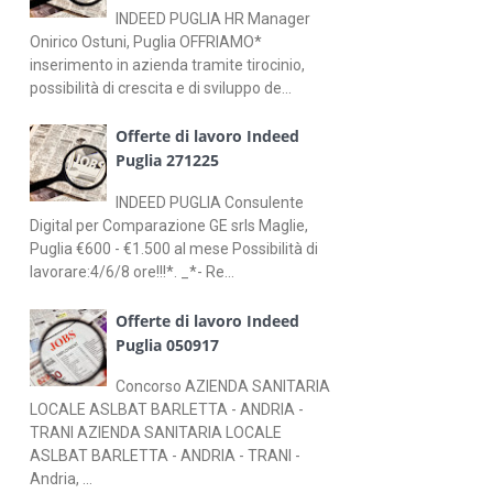
INDEED PUGLIA HR Manager
Onirico Ostuni, Puglia OFFRIAMO*
inserimento in azienda tramite tirocinio,
possibilità di crescita e di sviluppo de...
Offerte di lavoro Indeed
Puglia 271225
INDEED PUGLIA Consulente
Digital per Comparazione GE srls Maglie,
Puglia €600 - €1.500 al mese Possibilità di
lavorare:4/6/8 ore!!!*. _*- Re...
Offerte di lavoro Indeed
Puglia 050917
Concorso AZIENDA SANITARIA
LOCALE ASLBAT BARLETTA - ANDRIA -
TRANI AZIENDA SANITARIA LOCALE
ASLBAT BARLETTA - ANDRIA - TRANI -
Andria, ...