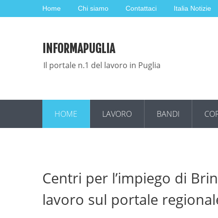
Home
Chi siamo
Contattaci
Italia Notizie
INFORMAPUGLIA
Il portale n.1 del lavoro in Puglia
HOME
LAVORO
BANDI
COR
Centri per l’impiego di Bri
lavoro sul portale regiona