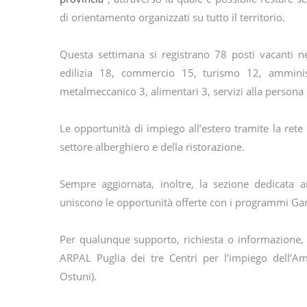
di orientamento organizzati su tutto il territorio.
Questa settimana si registrano 78 posti vacanti ne
edilizia 18, commercio 15, turismo 12, amministr
metalmeccanico 3, alimentari 3, servizi alla persona 
Le opportunità di impiego all’estero tramite la ret
settore alberghiero e della ristorazione.
Sempre aggiornata, inoltre, la sezione dedicata a
uniscono le opportunità offerte con i programmi Ga
Per qualunque supporto, richiesta o informazione, i
ARPAL Puglia dei tre Centri per l’impiego dell’Ambi
Ostuni).