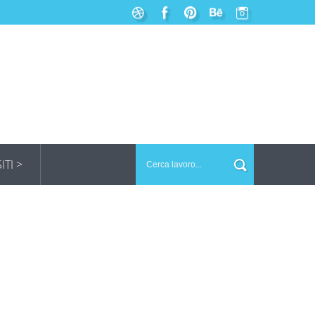
SITI >