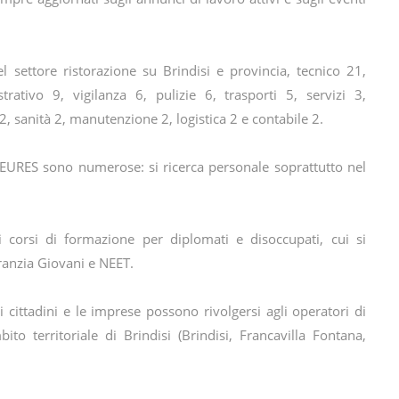
l settore ristorazione su Brindisi e provincia, tecnico 21,
ativo 9, vigilanza 6, pulizie 6, trasporti 5, servizi 3,
2, sanità 2, manutenzione 2, logistica 2 e contabile 2.
e EURES sono numerose: si ricerca personale soprattutto nel
i corsi di formazione per diplomati e disoccupati, cui si
ranzia Giovani e NEET.
 cittadini e le imprese possono rivolgersi agli operatori di
to territoriale di Brindisi (Brindisi, Francavilla Fontana,