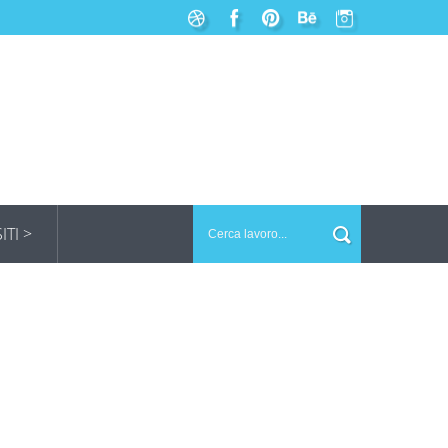
SITI >