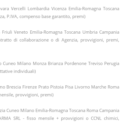
vara Vercelli Lombardia Vicenza Emilia-Romagna Toscana
za, P.IVA, compenso base garantito, premi)
 Friuli Veneto Emilia-Romagna Toscana Umbria Campania
atto di collaborazione o di Agenzia, provvigioni, premi,
o Cuneo Milano Monza Brianza Pordenone Treviso Perugia
ative individuali)
o Brescia Firenze Prato Pistoia Pisa Livorno Marche Roma
nsile, provvigioni, premi)
ezia Cuneo Milano Emilia-Romagna Toscana Roma Campania
ARMA SRL - fisso mensile + provvigioni o CCNL chimici,