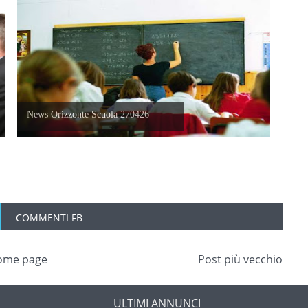
News Orizzonte Scuola 270426
COMMENTI FB
ome page
Post più vecchio
ULTIMI ANNUNCI