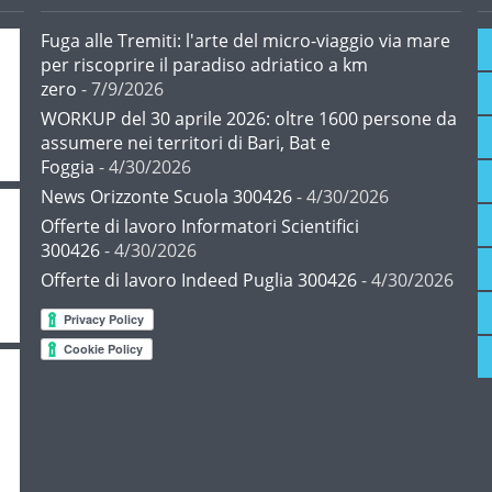
Fuga alle Tremiti: l'arte del micro-viaggio via mare
per riscoprire il paradiso adriatico a km
zero
- 7/9/2026
WORKUP del 30 aprile 2026: oltre 1600 persone da
assumere nei territori di Bari, Bat e
Foggia
- 4/30/2026
News Orizzonte Scuola 300426
- 4/30/2026
Offerte di lavoro Informatori Scientifici
300426
- 4/30/2026
Offerte di lavoro Indeed Puglia 300426
- 4/30/2026