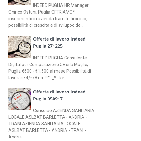
INDEED PUGLIA HR Manager
Onirico Ostuni, Puglia OFFRIAMO*
inserimento in azienda tramite tirocinio,
possibilità di crescita e di sviluppo de...
Offerte di lavoro Indeed
Puglia 271225
INDEED PUGLIA Consulente
Digital per Comparazione GE srls Maglie,
Puglia €600 - €1.500 al mese Possibilità di
lavorare:4/6/8 ore!!!*. _*- Re...
Offerte di lavoro Indeed
Puglia 050917
Concorso AZIENDA SANITARIA
LOCALE ASLBAT BARLETTA - ANDRIA -
TRANI AZIENDA SANITARIA LOCALE
ASLBAT BARLETTA - ANDRIA - TRANI -
Andria, ...