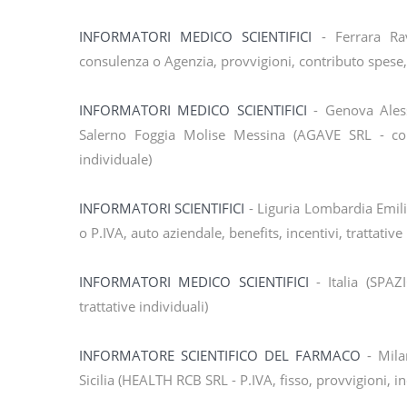
INFORMATORI MEDICO SCIENTIFICI
- Ferrara Ra
consulenza o Agenzia, provvigioni, contributo spese
INFORMATORI MEDICO SCIENTIFICI
- Genova Aless
Salerno Foggia Molise Messina (AGAVE SRL - cont
individuale)
INFORMATORI SCIENTIFICI
- Liguria Lombardia Emi
o P.IVA, auto aziendale, benefits, incentivi, trattative 
INFORMATORI MEDICO SCIENTIFICI
- Italia (SPAZ
trattative individuali)
INFORMATORE SCIENTIFICO DEL FARMACO
- Mila
Sicilia (HEALTH RCB SRL - P.IVA, fisso, provvigioni, inc