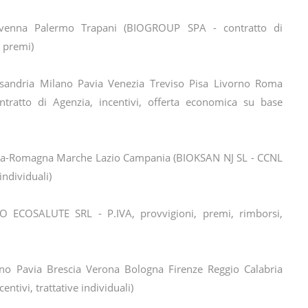
venna Palermo Trapani (BIOGROUP SPA - contratto di
, premi)
andria Milano Pavia Venezia Treviso Pisa Livorno Roma
ratto di Agenzia, incentivi, offerta economica su base
lia-Romagna Marche Lazio Campania (BIOKSAN NJ SL - CCNL
individuali)
IO ECOSALUTE SRL - P.IVA, provvigioni, premi, rimborsi,
no Pavia Brescia Verona Bologna Firenze Reggio Calabria
entivi, trattative individuali)