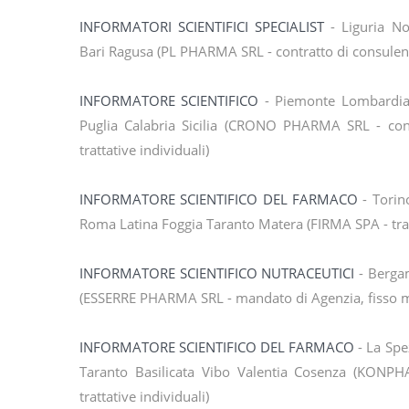
INFORMATORI SCIENTIFICI SPECIALIST
- Liguria No
Bari Ragusa (PL PHARMA SRL - contratto di consulen
INFORMATORE SCIENTIFICO
- Piemonte Lombardia
Puglia Calabria Sicilia (CRONO PHARMA SRL - contr
trattative individuali)
INFORMATORE SCIENTIFICO DEL FARMACO
- Torin
Roma Latina Foggia Taranto Matera (FIRMA SPA - tratt
INFORMATORE SCIENTIFICO NUTRACEUTICI
- Bergam
(ESSERRE PHARMA SRL - mandato di Agenzia, fisso me
INFORMATORE SCIENTIFICO DEL FARMACO
- La Sp
Taranto Basilicata Vibo Valentia Cosenza (KONPH
trattative individuali)