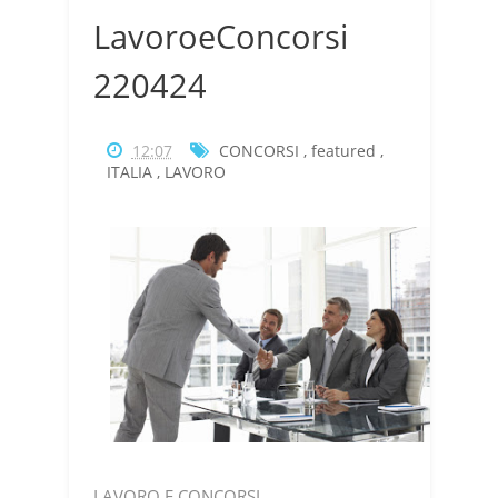
LavoroeConcorsi
220424
12:07
CONCORSI
,
featured
,
ITALIA
,
LAVORO
LAVORO E CONCORSI