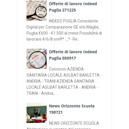
Offerte di lavoro Indeed
Puglia 271225
INDEED PUGLIA Consulente
Digital per Comparazione GE srls Maglie,
Puglia €600 - €1.500 al mese Possibilità di
lavorare:4/6/8 ore!!!*. _*- Re...
Offerte di lavoro Indeed
Puglia 050917
Concorso AZIENDA
SANITARIA LOCALE ASLBAT BARLETTA -
ANDRIA - TRANI AZIENDA SANITARIA
LOCALE ASLBAT BARLETTA - ANDRIA -
TRANI - Andria, ...
News Orizzonte Scuola
190721
NEWS ORIZZONTE SCUOLA