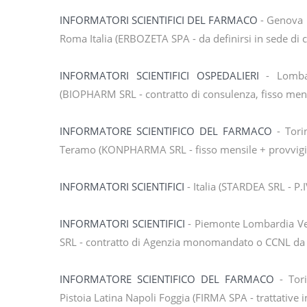
INFORMATORI SCIENTIFICI DEL FARMACO
- Genova 
Roma Italia (ERBOZETA SPA - da definirsi in sede di co
INFORMATORI SCIENTIFICI OSPEDALIERI
- Lombar
(BIOPHARM SRL - contratto di consulenza, fisso mensi
INFORMATORE SCIENTIFICO DEL FARMACO
- Tori
Teramo (KONPHARMA SRL - fisso mensile + provvigioni
INFORMATORI SCIENTIFICI
- Italia (STARDEA SRL - P.
INFORMATORI SCIENTIFICI
- Piemonte Lombardia V
SRL - contratto di Agenzia monomandato o CCNL da va
INFORMATORE SCIENTIFICO DEL FARMACO
- Tori
Pistoia Latina Napoli Foggia (FIRMA SPA - trattative i