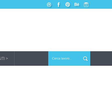
SITI >