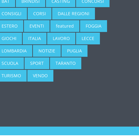
BAT
BRINDISI
CASTING
CONCORSI
CONSIGLI
CORSI
DALLE REGIONI
ESTERO
EVENTI
featured
FOGGIA
GIOCHI
ITALIA
LAVORO
LECCE
LOMBARDIA
NOTIZIE
PUGLIA
SCUOLA
SPORT
TARANTO
TURISMO
VENDO