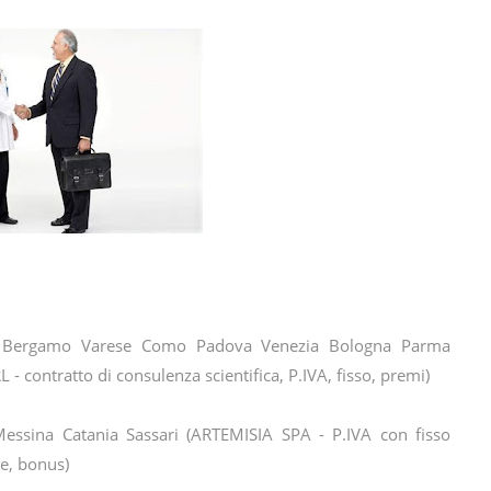
Bergamo Varese Como Padova Venezia Bologna Parma
ontratto di consulenza scientifica, P.IVA, fisso, premi)
Messina Catania Sassari (ARTEMISIA SPA - P.IVA con fisso
se, bonus)