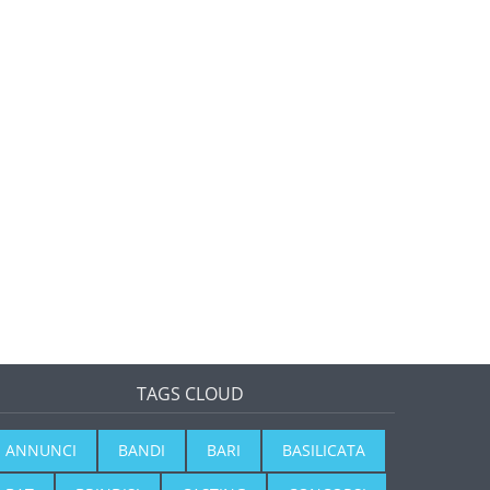
TAGS CLOUD
ANNUNCI
BANDI
BARI
BASILICATA