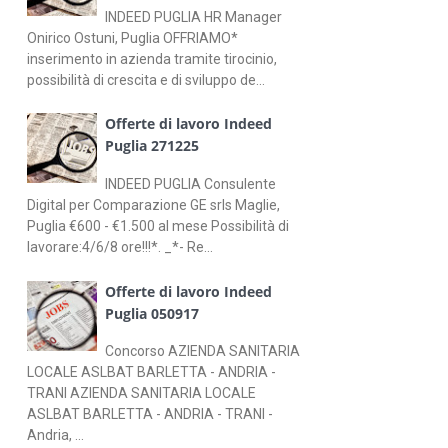
INDEED PUGLIA HR Manager
Onirico Ostuni, Puglia OFFRIAMO*
inserimento in azienda tramite tirocinio,
possibilità di crescita e di sviluppo de...
Offerte di lavoro Indeed
Puglia 271225
INDEED PUGLIA Consulente
Digital per Comparazione GE srls Maglie,
Puglia €600 - €1.500 al mese Possibilità di
lavorare:4/6/8 ore!!!*. _*- Re...
Offerte di lavoro Indeed
Puglia 050917
Concorso AZIENDA SANITARIA
LOCALE ASLBAT BARLETTA - ANDRIA -
TRANI AZIENDA SANITARIA LOCALE
ASLBAT BARLETTA - ANDRIA - TRANI -
Andria, ...