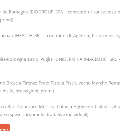
ilia-Romagna (BIOGROUP SPA - contratto di consulenza o
 premi)
gna (4HEALTH SRL - contratto di Agenzia, fisso mensile,
lia-Romagna Lazio Puglia (UNIDERM FARMACEUTICI SRL -
o Brescia Firenze Prato Pistoia Pisa Livorno Marche Roma
nsile, provvigioni, premi)
no Bari Catanzaro Messina Catania Agrigento Caltanissetta
borso spese carburante, trattative individuali)
VIDI