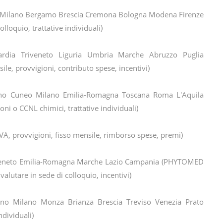
Milano Bergamo Brescia Cremona Bologna Modena Firenze
lloquio, trattative individuali)
dia Triveneto Liguria Umbria Marche Abruzzo Puglia
le, provvigioni, contributo spese, incentivi)
no Cuneo Milano Emilia-Romagna Toscana Roma L'Aquila
 o CCNL chimici, trattative individuali)
IVA, provvigioni, fisso mensile, rimborso spese, premi)
eneto Emilia-Romagna Marche Lazio Campania (PHYTOMED
lutare in sede di colloquio, incentivi)
no Milano Monza Brianza Brescia Treviso Venezia Prato
ndividuali)