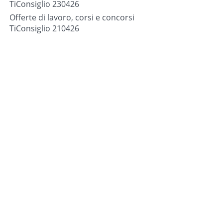
TiConsiglio 230426
Offerte di lavoro, corsi e concorsi
TiConsiglio 210426