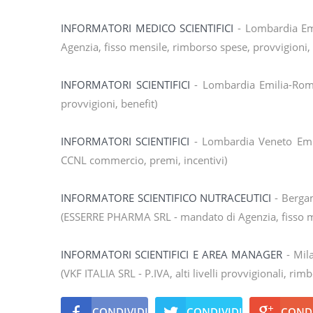
INFORMATORI MEDICO SCIENTIFICI
- Lombardia Em
Agenzia, fisso mensile, rimborso spese, provvigioni,
INFORMATORI SCIENTIFICI
- Lombardia Emilia-Roma
provvigioni, benefit)
INFORMATORI SCIENTIFICI
- Lombardia Veneto Emi
CCNL commercio, premi, incentivi)
INFORMATORE SCIENTIFICO NUTRACEUTICI
- Bergam
(ESSERRE PHARMA SRL - mandato di Agenzia, fisso me
INFORMATORI SCIENTIFICI E AREA MANAGER
- Mila
(VKF ITALIA SRL - P.IVA, alti livelli provvigionali, rim
CONDIVIDI
CONDIVIDI
CONDI