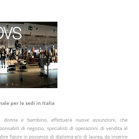
le per le sedi in Italia
 donna e bambino, effettuerà nuove assunzioni, che
ponsabili di negozio, specialisti di operazioni di vendita al
altre figure in possesso di diploma e/o di laurea, da inserire