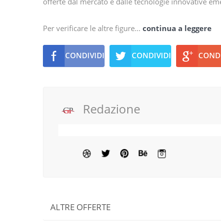
offerte dal mercato e dalle tecnologie innovative em
Per verificare le altre figure…
continua a leggere
CONDIVIDI
CONDIVIDI
CONDI
Redazione
ALTRE OFFERTE