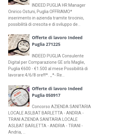
INDEED PUGLIA HR Manager
Onirico Ostuni, Puglia OFFRIAMO*
inserimento in azienda tramite tirocinio,
possibilità di crescita e di sviluppo de...
Offerte di lavoro Indeed
Puglia 271225
INDEED PUGLIA Consulente
Digital per Comparazione GE srls Maglie,
Puglia €600 - €1.500 al mese Possibilità di
lavorare:4/6/8 ore!!!*. _*- Re...
Offerte di lavoro Indeed
Puglia 050917
Concorso AZIENDA SANITARIA
LOCALE ASLBAT BARLETTA - ANDRIA -
TRANI AZIENDA SANITARIA LOCALE
ASLBAT BARLETTA - ANDRIA - TRANI -
Andria, ...