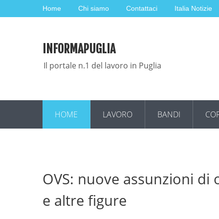
Home
Chi siamo
Contattaci
Italia Notizie
INFORMAPUGLIA
Il portale n.1 del lavoro in Puglia
HOME
LAVORO
BANDI
COR
OVS: nuove assunzioni di ol
e altre figure