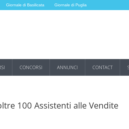
Giornale di Basilicata
Giornale di Puglia
SI
CONCORSI
ANNUNCI
CONTACT
tre 100 Assistenti alle Vendite