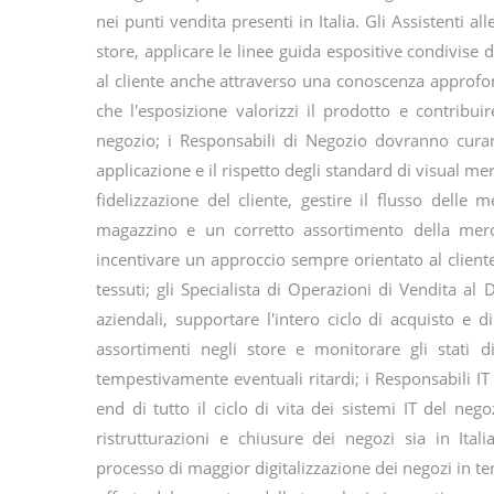
nei punti vendita presenti in Italia. Gli Assistenti al
store, applicare le linee guida espositive condivis
al cliente anche attraverso una conoscenza approfond
che l'esposizione valorizzi il prodotto e contribuir
negozio; i Responsabili di Negozio dovranno curar
applicazione e il rispetto degli standard di visual 
fidelizzazione del cliente, gestire il flusso delle 
magazzino e un corretto assortimento della merce
incentivare un approccio sempre orientato al clie
tessuti; gli Specialista di Operazioni di Vendita al 
aziendali, supportare l'intero ciclo di acquisto e d
assortimenti negli store e monitorare gli stati 
tempestivamente eventuali ritardi; i Responsabili I
end di tutto il ciclo di vita dei sistemi IT del nego
ristrutturazioni e chiusure dei negozi sia in Ital
processo di maggior digitalizzazione dei negozi in te