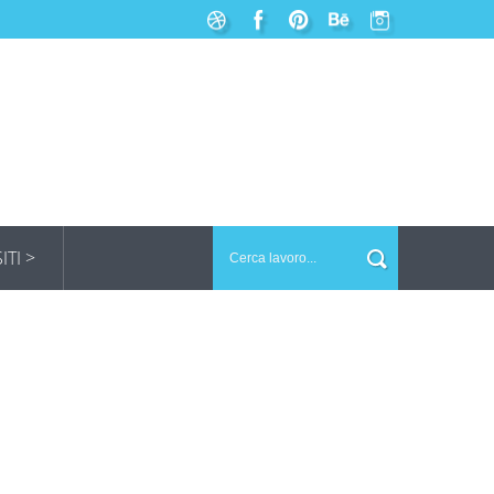
SITI >