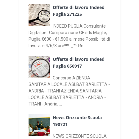
Offerte di lavoro Indeed
Puglia 271225
INDEED PUGLIA Consulente
Digital per Comparazione GE srls Maglie,
Puglia €600 - €1.500 al mese Possibilità di
lavorare:4/6/8 ore!!!*. _*- Re...
Offerte di lavoro Indeed
Puglia 050917
Concorso AZIENDA
SANITARIA LOCALE ASLBAT BARLETTA -
ANDRIA - TRANI AZIENDA SANITARIA
LOCALE ASLBAT BARLETTA - ANDRIA -
TRANI - Andria, ...
News Orizzonte Scuola
190721
NEWS ORIZZONTE SCUOLA