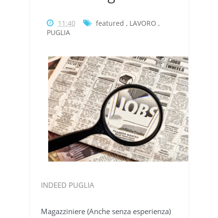
11:40
featured
,
LAVORO
,
PUGLIA
INDEED PUGLIA
Magazziniere (Anche senza esperienza)