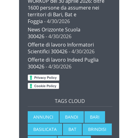
WORKUP del 30 aprile 2026: oltre
1600 persone da assumere nei
territori di Bari, Bat e
Foggia
- 4/30/2026
News Orizzonte Scuola
300426
- 4/30/2026
Offerte di lavoro Informatori
Scientifici 300426
- 4/30/2026
Offerte di lavoro Indeed Puglia
300426
- 4/30/2026
TAGS CLOUD
ANNUNCI
BANDI
BARI
BASILICATA
BAT
BRINDISI