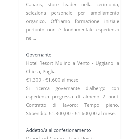
Canaris, store leader nella cerimonia,
seleziona personale per ampliamento
organico. Offriamo formazione iniziale
pertanto non è fondamentale esperienza
nel…
Governante
Hotel Resort Mulino a Vento - Uggiano la
Chiesa, Puglia
€1.300 - €1.600 al mese
Si ricerca governante d'albergo con
esperienza pregressa di almeno 2 anni.
Contratto di lavoro: Tempo pieno.
Stipendio: €1.300,00 - €1.600,00 al mese.
Addetto/a al confezionamento
DroodTechComm - Trani, Puglia