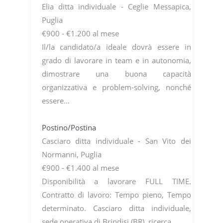
Elia ditta individuale - Ceglie Messapica,
Puglia
€900 - €1.200 al mese
Il/la candidato/a ideale dovrà essere in
grado di lavorare in team e in autonomia,
dimostrare una buona capacità
organizzativa e problem-solving, nonché
essere…
Postino/Postina
Casciaro ditta individuale - San Vito dei
Normanni, Puglia
€900 - €1.400 al mese
Disponibilità a lavorare FULL TIME.
Contratto di lavoro: Tempo pieno, Tempo
determinato. Casciaro ditta individuale,
sede operativa di Brindisi (BR), ricerca…