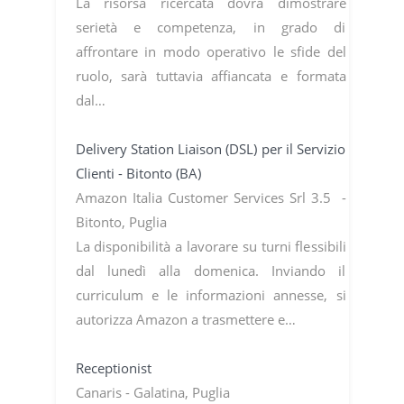
La risorsa ricercata dovrà dimostrare
serietà e competenza, in grado di
affrontare in modo operativo le sfide del
ruolo, sarà tuttavia affiancata e formata
dal…
Delivery Station Liaison (DSL) per il Servizio
Clienti - Bitonto (BA)
Amazon Italia Customer Services Srl 3.5 -
Bitonto, Puglia
La disponibilità a lavorare su turni flessibili
dal lunedì alla domenica. Inviando il
curriculum e le informazioni annesse, si
autorizza Amazon a trasmettere e…
Receptionist
Canaris - Galatina, Puglia