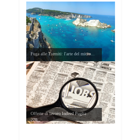
Fuga alle Tremiti: l'arte del micro...
Offerte di lavoro Indeed Puglia
270...