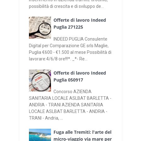
possibilità di crescita e di sviluppo de...
Offerte di lavoro Indeed
Puglia 271225
INDEED PUGLIA Consulente
Digital per Comparazione GE srls Maglie,
Puglia €600 - €1.500 al mese Possibilità di
lavorare:4/6/8 ore!!!*. _*- Re...
Offerte di lavoro Indeed
Puglia 050917
Concorso AZIENDA
SANITARIA LOCALE ASLBAT BARLETTA -
ANDRIA - TRANI AZIENDA SANITARIA
LOCALE ASLBAT BARLETTA - ANDRIA -
TRANI - Andria, ...
Fuga alle Tremiti: l'arte del
micro-viaggio via mare per