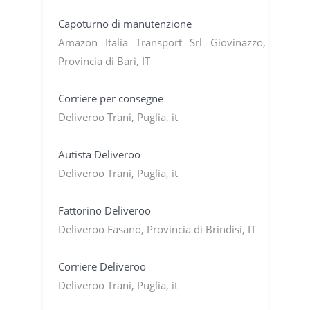
Capoturno di manutenzione
Amazon Italia Transport Srl Giovinazzo,
Provincia di Bari, IT
Corriere per consegne
Deliveroo Trani, Puglia, it
Autista Deliveroo
Deliveroo Trani, Puglia, it
Fattorino Deliveroo
Deliveroo Fasano, Provincia di Brindisi, IT
Corriere Deliveroo
Deliveroo Trani, Puglia, it