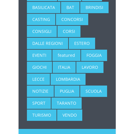
BASILICATA
BAT
BRINDISI
CASTING
CONCORSI
CONSIGLI
CORSI
DALLE REGIONI
ESTERO
EVENTI
featured
FOGGIA
GIOCHI
ITALIA
LAVORO
LECCE
LOMBARDIA
NOTIZIE
PUGLIA
SCUOLA
SPORT
TARANTO
TURISMO
VENDO