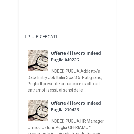
I PIÙ RICERCATI
Offerte di lavoro Indeed
Puglia 040226
INDEED PUGLIA Addetto/a
Data Entry Job Italia Spa 3.6 Putignano,
Puglia Il presente annuncio è rivolto ad
entrambi i sessi, ai sensi delle ...
Offerte di lavoro Indeed
Puglia 230426
INDEED PUGLIA HR Manager
Onirico Ostuni, Puglia OFFRIAMO*
inserimento in azienda tramite tirocinio,