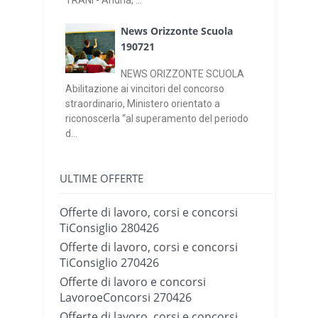
News Orizzonte Scuola
190721
NEWS ORIZZONTE SCUOLA
Abilitazione ai vincitori del concorso
straordinario, Ministero orientato a
riconoscerla “al superamento del periodo
d...
ULTIME OFFERTE
Offerte di lavoro, corsi e concorsi
TiConsiglio 280426
Offerte di lavoro, corsi e concorsi
TiConsiglio 270426
Offerte di lavoro e concorsi
LavoroeConcorsi 270426
Offerte di lavoro, corsi e concorsi