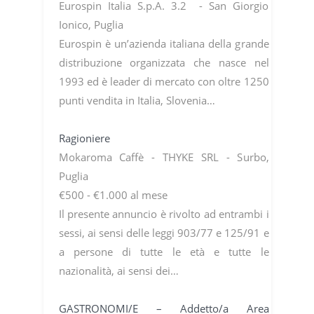
Eurospin Italia S.p.A. 3.2 - San Giorgio
Ionico, Puglia
Eurospin è un’azienda italiana della grande
distribuzione organizzata che nasce nel
1993 ed è leader di mercato con oltre 1250
punti vendita in Italia, Slovenia…
Ragioniere
Mokaroma Caffè - THYKE SRL - Surbo,
Puglia
€500 - €1.000 al mese
Il presente annuncio è rivolto ad entrambi i
sessi, ai sensi delle leggi 903/77 e 125/91 e
a persone di tutte le età e tutte le
nazionalità, ai sensi dei…
GASTRONOMI/E – Addetto/a Area