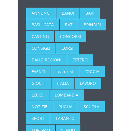
ANNUNCI
BANDI
BARI
BASILICATA
BAT
BRINDISI
CASTING
CONCORSI
CONSIGLI
CORSI
DALLE REGIONI
ESTERO
EVENTI
featured
FOGGIA
GIOCHI
ITALIA
LAVORO
LECCE
LOMBARDIA
NOTIZIE
PUGLIA
SCUOLA
SPORT
TARANTO
TURISMO
VENDO