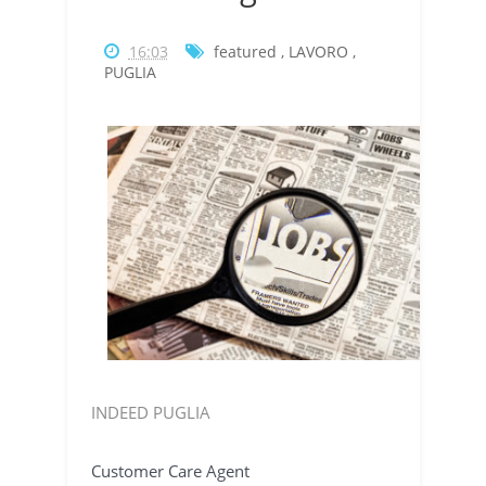
16:03
featured
,
LAVORO
,
PUGLIA
INDEED PUGLIA
Customer Care Agent