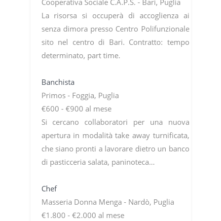
Cooperativa Sociale C.A.P.S. - Bari, Puglia
La risorsa si occuperà di accoglienza ai
senza dimora presso Centro Polifunzionale
sito nel centro di Bari. Contratto: tempo
determinato, part time.
Banchista
Primos - Foggia, Puglia
€600 - €900 al mese
Si cercano collaboratori per una nuova
apertura in modalità take away turnificata,
che siano pronti a lavorare dietro un banco
di pasticceria salata, paninoteca…
Chef
Masseria Donna Menga - Nardò, Puglia
€1.800 - €2.000 al mese