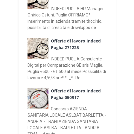
INDEED PUGLIA HR Manager
Onirico Ostuni, Puglia OFFRIAMO*
inserimento in azienda tramite tirocinio,
possibilità di crescita e di sviluppo de...
Offerte di lavoro Indeed
Puglia 271225
INDEED PUGLIA Consulente
Digital per Comparazione GE srls Maglie,
Puglia €600 - €1.500 al mese Possibilità di
lavorare:4/6/8 ore!!!*. _*- Re...
Offerte di lavoro Indeed
Puglia 050917
Concorso AZIENDA
SANITARIA LOCALE ASLBAT BARLETTA -
ANDRIA - TRANI AZIENDA SANITARIA
LOCALE ASLBAT BARLETTA - ANDRIA -
TRANI - Andria, ...