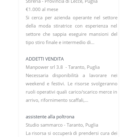
Stireria - Provincia di Lecce, Puglia
€1.000 al mese
Si cerca per azienda operante nel settore
della moda stiratrice con esperienza nel
settore che sappia eseguire mansioni del
tipo stiro finale e intermedio di…
ADDETTI VENDITA
Manpower srl 3.8 - Taranto, Puglia
Necessaria disponibilità a lavorare nei
weekend e festivi. Le risorse svolgeranno
ruoli operativi quali carico/scarico merce in
arrivo, rifornimento scaffali,…
assistente alla poltrona
Studio sammarco - Taranto, Puglia
La risorsa si occuperà di prendersi cura dei