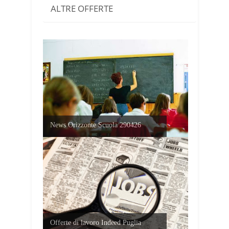
ALTRE OFFERTE
News Orizzonte Scuola 290426
Offerte di lavoro Indeed Puglia