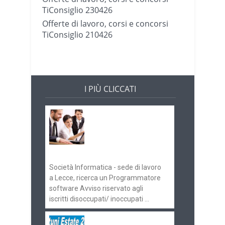
TiConsiglio 230426
Offerte di lavoro, corsi e concorsi
TiConsiglio 210426
I PIÙ CLICCATI
Offerte di lavoro e
concorsi
Pugliaimpiego
070516
Società Informatica - sede di lavoro
a Lecce, ricerca un Programmatore
software Avviso riservato agli
iscritti disoccupati/ inoccupati ...
Ostuni Estate 2018: