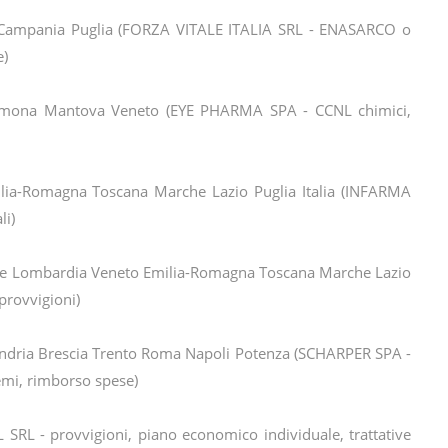
Campania Puglia (FORZA VITALE ITALIA SRL - ENASARCO o
e)
emona Mantova Veneto (EYE PHARMA SPA - CCNL chimici,
ia-Romagna Toscana Marche Lazio Puglia Italia (INFARMA
li)
te Lombardia Veneto Emilia-Romagna Toscana Marche Lazio
provvigioni)
ndria Brescia Trento Roma Napoli Potenza (SCHARPER SPA -
emi, rimborso spese)
L SRL - provvigioni, piano economico individuale, trattative