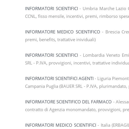
INFORMATORI SCIENTIFICI
- Umbria Marche Lazio 
CCNL, fisso mensile, incentivi, premi, rimborso spes
INFORMATORE MEDICO SCIENTIFICO
- Brescia Cr
premi, benefits, trattative inividuali)
INFORMATORI SCIENTIFICI
- Lombardia Veneto Emil
SRL - P.IVA, provvigioni, incentivi, trattative individua
INFORMATORI SCIENTIFICI AGENTI
- Liguria Piemon
Campania Puglia (BAUER SRL - P.IVA, plurimandato, 
INFORMATORE SCIENTIFICO DEL FARMACO
- Alessa
contratto di Agenzia monomandato, provvigioni, pr
INFORMATORI MEDICO SCIENTIFICI
- Italia (ERBAGI