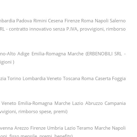
bardia Padova Rimini Cesena Firenze Roma Napoli Salerno
 - contratto innovativo senza P.IVA, provvigioni, rimborso
ino-Alto Adige Emilia-Romagna Marche (ERBENOBILI SRL -
gioni )
ezia Torino Lombardia Veneto Toscana Roma Caserta Foggia
 Veneto Emilia-Romagna Marche Lazio Abruzzo Campania
vvigioni, rimborso spese, premi)
avenna Arezzo Firenze Umbria Lazio Teramo Marche Napoli
oni, fisso mensile, premi, benefits)