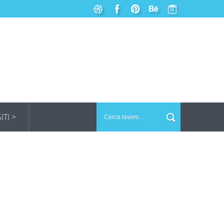
SITI >