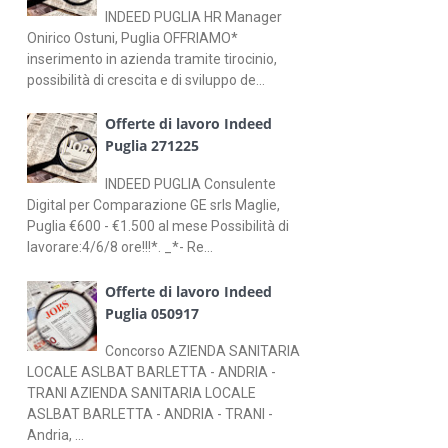
INDEED PUGLIA HR Manager
Onirico Ostuni, Puglia OFFRIAMO*
inserimento in azienda tramite tirocinio,
possibilità di crescita e di sviluppo de...
Offerte di lavoro Indeed
Puglia 271225
INDEED PUGLIA Consulente
Digital per Comparazione GE srls Maglie,
Puglia €600 - €1.500 al mese Possibilità di
lavorare:4/6/8 ore!!!*. _*- Re...
Offerte di lavoro Indeed
Puglia 050917
Concorso AZIENDA SANITARIA
LOCALE ASLBAT BARLETTA - ANDRIA -
TRANI AZIENDA SANITARIA LOCALE
ASLBAT BARLETTA - ANDRIA - TRANI -
Andria, ...