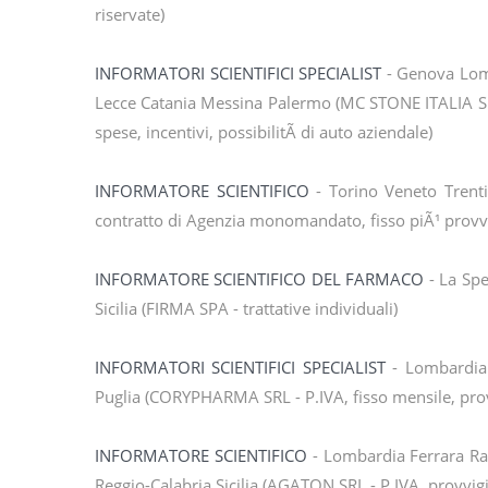
riservate)
INFORMATORI SCIENTIFICI SPECIALIST
- Genova Lom
Lecce Catania Messina Palermo (MC STONE ITALIA SRL
spese, incentivi, possibilitÃ di auto aziendale)
INFORMATORE SCIENTIFICO
- Torino Veneto Trent
contratto di Agenzia monomandato, fisso piÃ¹ provvi
INFORMATORE SCIENTIFICO DEL FARMACO
- La Sp
Sicilia (FIRMA SPA - trattative individuali)
INFORMATORI SCIENTIFICI SPECIALIST
- Lombardia
Puglia (CORYPHARMA SRL - P.IVA, fisso mensile, pro
INFORMATORE SCIENTIFICO
- Lombardia Ferrara R
Reggio-Calabria Sicilia (AGATON SRL - P.IVA, provvigi