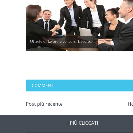
Offerte di lavoro e concorsi Lavoro...
COMMENTI
Post più recente
H
I PIÙ CLICCATI