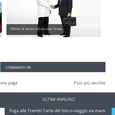
Offerte di lavoro Informatori Scien...
COMMENTI FB
ome page
Post più vecchio
ULTIMI ANNUNCI
Fuga alle Tremiti: l'arte del micro-viaggio via mare