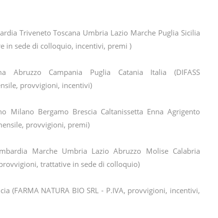
rdia Triveneto Toscana Umbria Lazio Marche Puglia Sicilia
n sede di colloquio, incentivi, premi )
Abruzzo Campania Puglia Catania Italia (DIFASS
ile, provvigioni, incentivi)
no Milano Bergamo Brescia Caltanissetta Enna Agrigento
nsile, provvigioni, premi)
mbardia Marche Umbria Lazio Abruzzo Molise Calabria
rovvigioni, trattative in sede di colloquio)
ia (FARMA NATURA BIO SRL - P.IVA, provvigioni, incentivi,