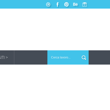
SITI >