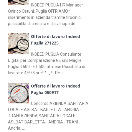
INDEED PUGLIA HR Manager
Onirico Ostuni, Puglia OFFRIAMO*
inserimento in azienda tramite tirocinio,
possibilità di crescita e di sviluppo de...
Offerte di lavoro Indeed
Puglia 271225
INDEED PUGLIA Consulente
Digital per Comparazione GE srls Maglie,
Puglia €600 - €1.500 al mese Possibilità di
lavorare:4/6/8 ore!!!*. _*- Re...
Offerte di lavoro Indeed
Puglia 050917
Concorso AZIENDA SANITARIA
LOCALE ASLBAT BARLETTA - ANDRIA -
TRANI AZIENDA SANITARIA LOCALE
ASLBAT BARLETTA - ANDRIA - TRANI -
Andria, ...