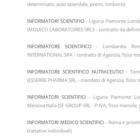
determinato, auto aziendale, premi, rimborsi)
INFORMATORI SCIENTIFICI
- Liguria Piemonte Lomba
(MOLECO LABORATOIRES SRLS - contratto da definire i
INFORMATORE SCIENTIFICO
- Lombardia Roma 
INTERNATIONAL SPA - contratto di Agenzia, fisso mens
INFORMATORE SCIENTIFICO NUTRACEUTICI
- Tori
(ESSERRE PHARMA SRL - mandato di Agenzia, fisso me
INFORMATORI SCIENTIFICI
- Liguria Piemonte Lo
Messina Italia (SF GROUP SRL - P.IVA, fisso mensile, p
INFORMATORI MEDICO SCIENTIFICI
- Roma e provinc
trattative individuali)