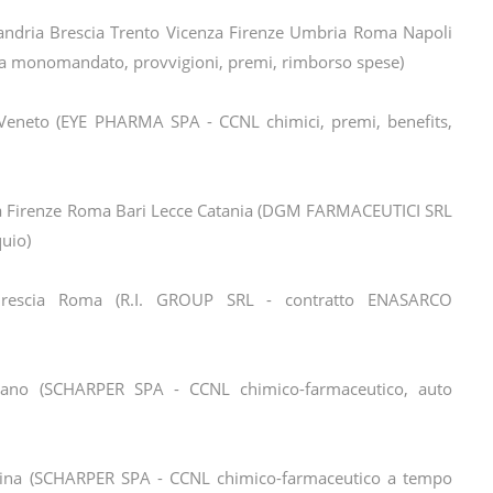
andria Brescia Trento Vicenza Firenze Umbria Roma Napoli
ia monomandato, provvigioni, premi, rimborso spese)
eneto (EYE PHARMA SPA - CCNL chimici, premi, benefits,
a Firenze Roma Bari Lecce Catania (DGM FARMACEUTICI SRL
quio)
rescia Roma (R.I. GROUP SRL - contratto ENASARCO
ano (SCHARPER SPA - CCNL chimico-farmaceutico, auto
ina (SCHARPER SPA - CCNL chimico-farmaceutico a tempo