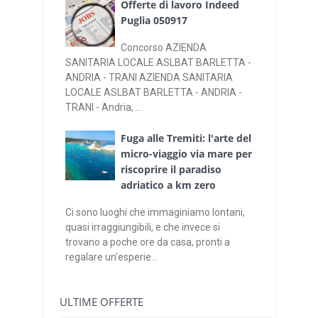
Offerte di lavoro Indeed
Puglia 050917
Concorso AZIENDA
SANITARIA LOCALE ASLBAT BARLETTA -
ANDRIA - TRANI AZIENDA SANITARIA
LOCALE ASLBAT BARLETTA - ANDRIA -
TRANI - Andria, ...
Fuga alle Tremiti: l'arte del
micro-viaggio via mare per
riscoprire il paradiso
adriatico a km zero
Ci sono luoghi che immaginiamo lontani,
quasi irraggiungibili, e che invece si
trovano a poche ore da casa, pronti a
regalare un'esperie...
ULTIME OFFERTE