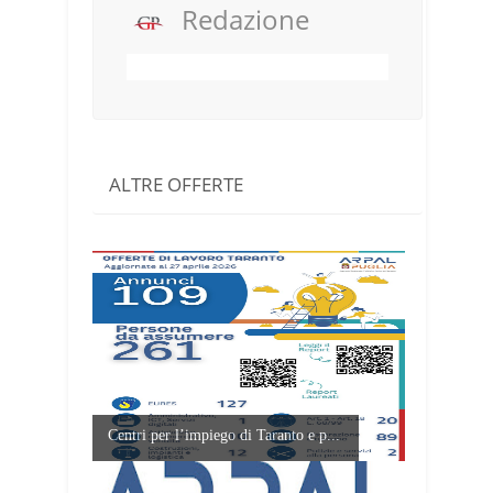
Redazione
ALTRE OFFERTE
Centri per l’impiego di Taranto e p...