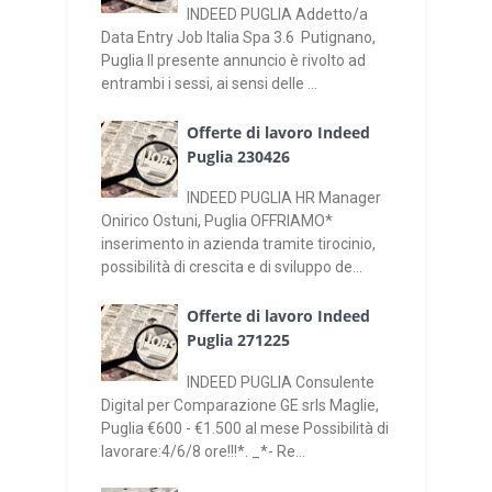
INDEED PUGLIA Addetto/a
Data Entry Job Italia Spa 3.6 Putignano,
Puglia Il presente annuncio è rivolto ad
entrambi i sessi, ai sensi delle ...
Offerte di lavoro Indeed
Puglia 230426
INDEED PUGLIA HR Manager
Onirico Ostuni, Puglia OFFRIAMO*
inserimento in azienda tramite tirocinio,
possibilità di crescita e di sviluppo de...
Offerte di lavoro Indeed
Puglia 271225
INDEED PUGLIA Consulente
Digital per Comparazione GE srls Maglie,
Puglia €600 - €1.500 al mese Possibilità di
lavorare:4/6/8 ore!!!*. _*- Re...