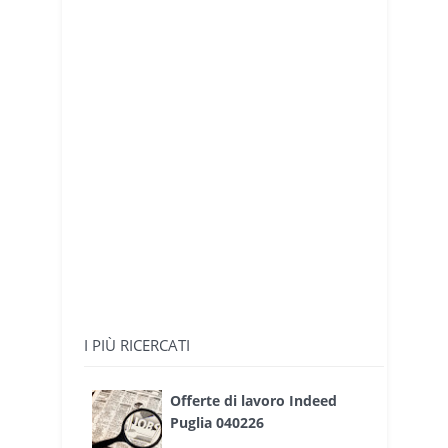
I PIÙ RICERCATI
Offerte di lavoro Indeed
Puglia 040226