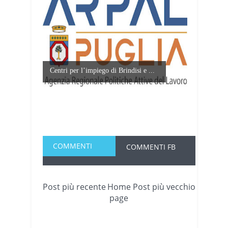
Centri per l’impiego di Brindisi e ...
COMMENTI
COMMENTI FB
Post più recente
Home
Post più vecchio
page