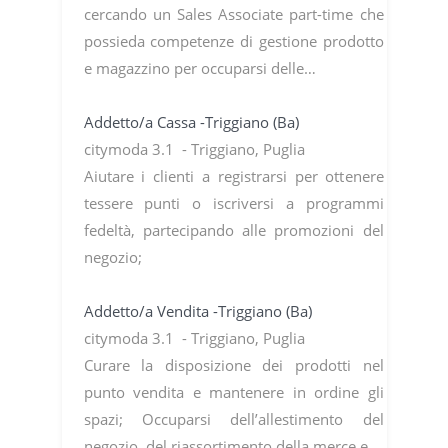
cercando un Sales Associate part-time che
possieda competenze di gestione prodotto
e magazzino per occuparsi delle…
Addetto/a Cassa -Triggiano (Ba)
citymoda 3.1 - Triggiano, Puglia
Aiutare i clienti a registrarsi per ottenere
tessere punti o iscriversi a programmi
fedeltà, partecipando alle promozioni del
negozio;
Addetto/a Vendita -Triggiano (Ba)
citymoda 3.1 - Triggiano, Puglia
Curare la disposizione dei prodotti nel
punto vendita e mantenere in ordine gli
spazi; Occuparsi dell’allestimento del
negozio, del riassortimento della merce e…