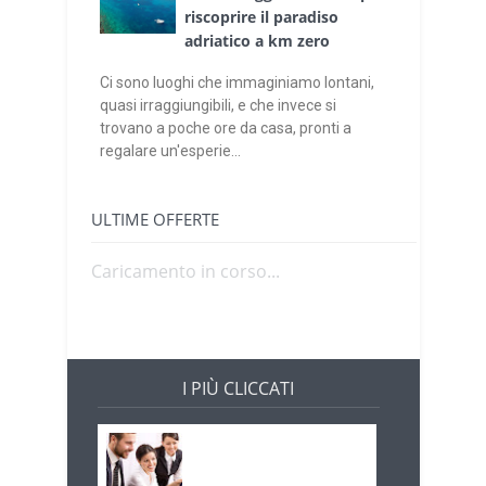
riscoprire il paradiso
adriatico a km zero
Ci sono luoghi che immaginiamo lontani,
quasi irraggiungibili, e che invece si
trovano a poche ore da casa, pronti a
regalare un'esperie...
ULTIME OFFERTE
Caricamento in corso...
I PIÙ CLICCATI
Offerte di lavoro e
concorsi