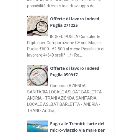
possibilità di crescita e di sviluppo de...
Offerte di lavoro Indeed
Puglia 271225
INDEED PUGLIA Consulente
Digital per Comparazione GE srls Maglie,
Puglia €600 - €1.500 al mese Possibilità di
lavorare:4/6/8 ore!!!*. _*- Re...
Offerte di lavoro Indeed
Puglia 050917
Concorso AZIENDA
SANITARIA LOCALE ASLBAT BARLETTA -
ANDRIA - TRANI AZIENDA SANITARIA
LOCALE ASLBAT BARLETTA - ANDRIA -
TRANI - Andria, ...
Fuga alle Tremiti: l'arte del
micro-viaggio via mare per