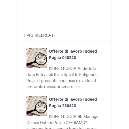
I PIÙ RICERCATI
Offerte di lavoro Indeed
Puglia 040226
INDEED PUGLIA Addetto/a
Data Entry Job Italia Spa 3.6 Putignano,
Puglia Il presente annuncio è rivolto ad
entrambi i sessi, ai sensi delle ...
Offerte di lavoro Indeed
Puglia 230426
INDEED PUGLIA HR Manager
Onirico Ostuni, Puglia OFFRIAMO*
inserimento in azienda tramite tirocinio,