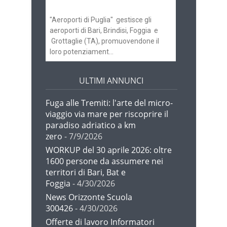
Brindisi
"Aeroporti di Puglia" gestisce gli
aeroporti di Bari, Brindisi, Foggia e
Grottaglie (TA), promuovendone il
loro potenziament...
ULTIMI ANNUNCI
Fuga alle Tremiti: l'arte del micro-
viaggio via mare per riscoprire il
paradiso adriatico a km
zero
- 7/9/2026
WORKUP del 30 aprile 2026: oltre
1600 persone da assumere nei
territori di Bari, Bat e
Foggia
- 4/30/2026
News Orizzonte Scuola
300426
- 4/30/2026
Offerte di lavoro Informatori