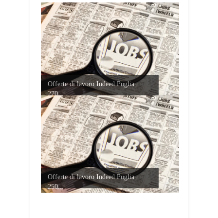
Offerte di lavoro Indeed Puglia
270...
Offerte di lavoro Indeed Puglia
250...