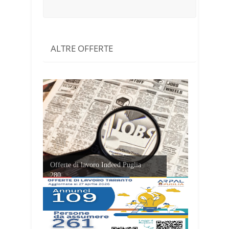
ALTRE OFFERTE
Offerte di lavoro Indeed Puglia
280...