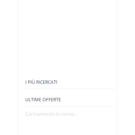
I PIÙ RICERCATI
ULTIME OFFERTE
Caricamento in corso...