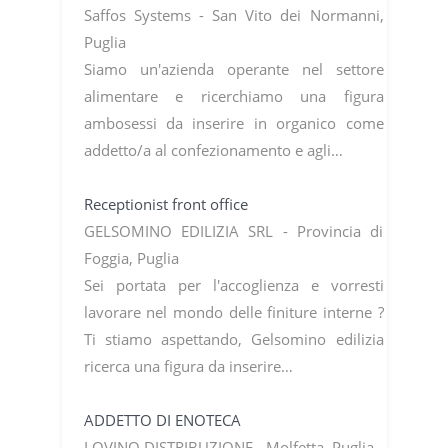
Saffos Systems - San Vito dei Normanni,
Puglia
Siamo un'azienda operante nel settore
alimentare e ricerchiamo una figura
ambosessi da inserire in organico come
addetto/a al confezionamento e agli…
Receptionist front office
GELSOMINO EDILIZIA SRL - Provincia di
Foggia, Puglia
Sei portata per l'accoglienza e vorresti
lavorare nel mondo delle finiture interne ?
Ti stiamo aspettando, Gelsomino edilizia
ricerca una figura da inserire…
ADDETTO DI ENOTECA
LOVINO DISTRIBUZIONE - Molfetta, Puglia