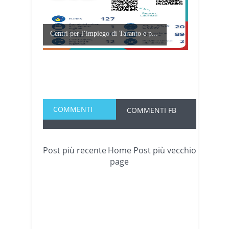
Centri per l’impiego di Taranto e p...
COMMENTI
COMMENTI FB
Post più recente
Home
Post più vecchio
page