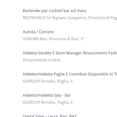
Bartender per cocktail bar sul mare
RESTWORLD Srl Rignano Garganico, Provincia di Fogg
Autista / Corriere
IZIWORK Bari, Provincia di Bari, IT
Addetta Vendite E Store Manager Rinascimento Fas
Rinascimento Andria
Addetto/Addetta Paghe E Contributi Disponibile Al 
GIGROUP Brindisi, Puglia, it
Addetto/Addetta Sala - Bar
GIGROUP Brindisi, Puglia, it
Digital Sales - Lecce, Bari, BAT