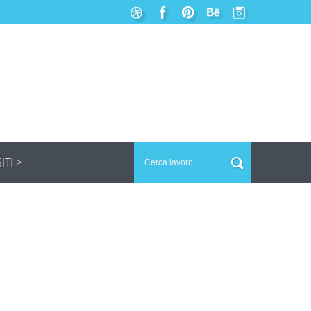
SITI >