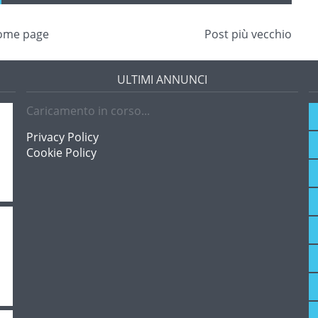
ome page
Post più vecchio
ULTIMI ANNUNCI
Caricamento in corso...
Privacy Policy
Cookie Policy