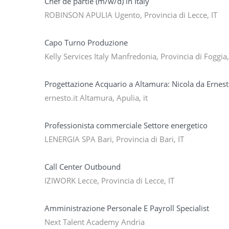
Chef de partie (m/w/d) in Italy
ROBINSON APULIA Ugento, Provincia di Lecce, IT
Capo Turno Produzione
Kelly Services Italy Manfredonia, Provincia di Foggia,
Progettazione Acquario a Altamura: Nicola da Ernest
ernesto.it Altamura, Apulia, it
Professionista commerciale Settore energetico
LENERGIA SPA Bari, Provincia di Bari, IT
Call Center Outbound
IZIWORK Lecce, Provincia di Lecce, IT
Amministrazione Personale E Payroll Specialist
Next Talent Academy Andria