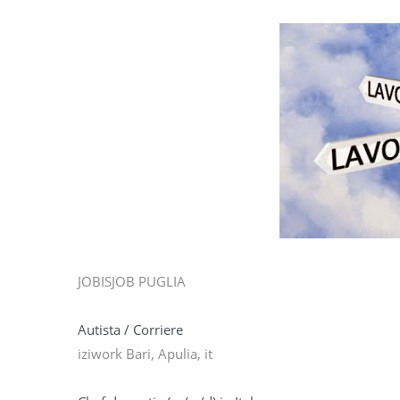
JOBISJOB PUGLIA
Autista / Corriere
iziwork Bari, Apulia, it