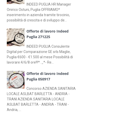
INDEED PUGLIA HR Manager
Onirico Ostuni, Puglia OFFRIAMO*
inserimento in azienda tramite tirocinio,
possibilità di crescita e di sviluppo de...
Offerte di lavoro Indeed
Puglia 271225
INDEED PUGLIA Consulente
Digital per Comparazione GE srls Maglie,
Puglia €600 - €1.500 al mese Possibilità di
lavorare:4/6/8 ore!!!*. _*- Re...
Offerte di lavoro Indeed
Puglia 050917
Concorso AZIENDA SANITARIA
LOCALE ASLBAT BARLETTA - ANDRIA -
TRANI AZIENDA SANITARIA LOCALE
ASLBAT BARLETTA - ANDRIA - TRANI -
Andria, ...