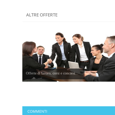
ALTRE OFFERTE
Offerte di lavoro, corsi e concorsi...
COMMENTI