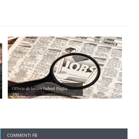
Offerte di lavoro Indeed Puglia
280...
COMMENTI FB