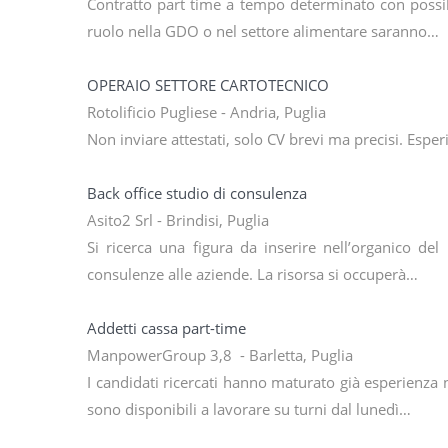
Contratto part time a tempo determinato con possibi
ruolo nella GDO o nel settore alimentare saranno…
OPERAIO SETTORE CARTOTECNICO
Rotolificio Pugliese - Andria, Puglia
Non inviare attestati, solo CV brevi ma precisi. Esper
Back office studio di consulenza
Asito2 Srl - Brindisi, Puglia
Si ricerca una figura da inserire nell’organico de
consulenze alle aziende. La risorsa si occuperà…
Addetti cassa part-time
ManpowerGroup 3,8 - Barletta, Puglia
I candidati ricercati hanno maturato già esperienza
sono disponibili a lavorare su turni dal lunedì…