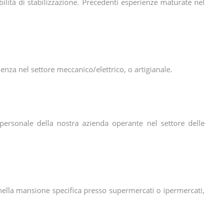
lità di stabilizzazione. Precedenti esperienze maturate nel
ienza nel settore meccanico/elettrico, o artigianale.
l personale della nostra azienda operante nel settore delle
 nella mansione specifica presso supermercati o ipermercati,