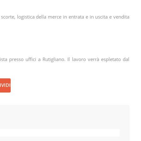
 scorte, logistica della merce in entrata e in uscita e vendita
a presso uffici a Rutigliano. Il lavoro verrà espletato dal
VIDI