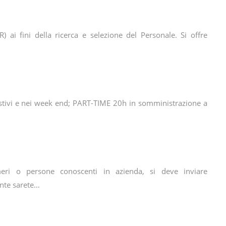
) ai fini della ricerca e selezione del Personale. Si offre
 festivi e nei week end; PART-TIME 20h in somministrazione a
eri o persone conoscenti in azienda, si deve inviare
nte sarete…