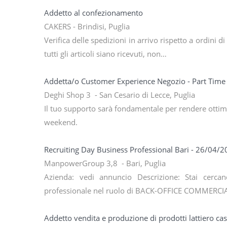
Addetto al confezionamento
CAKERS - Brindisi, Puglia
Verifica delle spedizioni in arrivo rispetto a ordini 
tutti gli articoli siano ricevuti, non…
Addetta/o Customer Experience Negozio - Part Time
Deghi Shop 3 - San Cesario di Lecce, Puglia
Il tuo supporto sarà fondamentale per rendere ottima
weekend.
Recruiting Day Business Professional Bari - 26/04/
ManpowerGroup 3,8 - Bari, Puglia
Azienda: vedi annuncio Descrizione: Stai cerc
professionale nel ruolo di BACK-OFFICE COMMERCI
Addetto vendita e produzione di prodotti lattiero cas