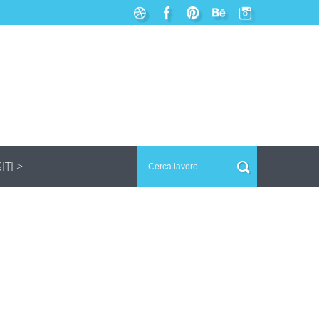
SITI >