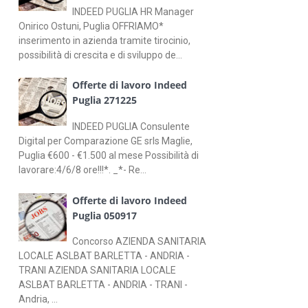
INDEED PUGLIA HR Manager
Onirico Ostuni, Puglia OFFRIAMO*
inserimento in azienda tramite tirocinio,
possibilità di crescita e di sviluppo de...
Offerte di lavoro Indeed
Puglia 271225
INDEED PUGLIA Consulente
Digital per Comparazione GE srls Maglie,
Puglia €600 - €1.500 al mese Possibilità di
lavorare:4/6/8 ore!!!*. _*- Re...
Offerte di lavoro Indeed
Puglia 050917
Concorso AZIENDA SANITARIA
LOCALE ASLBAT BARLETTA - ANDRIA -
TRANI AZIENDA SANITARIA LOCALE
ASLBAT BARLETTA - ANDRIA - TRANI -
Andria, ...