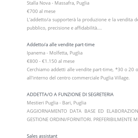
Stalla Nova - Massafra, Puglia
€700 al mese
L'addetto/a supporterà la produzione e la vendita dei
pubblico, precisione e affidabilità.…
Addetto/a alle vendite part-time
Ipanema - Molfetta, Puglia
€800 - €1.150 al mese
Cerchiamo addetti alle vendite part-time, *30 o 20
all'interno del centro commerciale Puglia Village.
ADDETTA/O A FUNZIONE DI SEGRETERIA
Mestieri Puglia - Bari, Puglia
AGGIORNAMENTO DATA BASE ED ELABORAZIONE 
GESTIONE ORDINI/FORNITORI. PREFERIBILMENTE M
Sales assistant