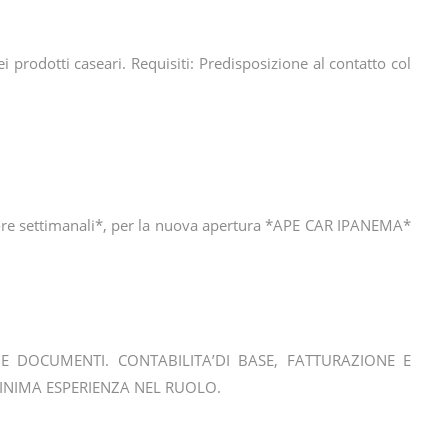
 prodotti caseari. Requisiti: Predisposizione al contatto col
 ore settimanali*, per la nuova apertura *APE CAR IPANEMA*
DOCUMENTI. CONTABILITA’DI BASE, FATTURAZIONE E
INIMA ESPERIENZA NEL RUOLO.