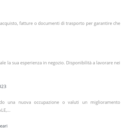
di acquisto, fatture o documenti di trasporto per garantire che
le la sua esperienza in negozio. Disponibilità a lavorare nei
2023
ando una nuova occupazione o valuti un miglioramento
ALE,…
eari