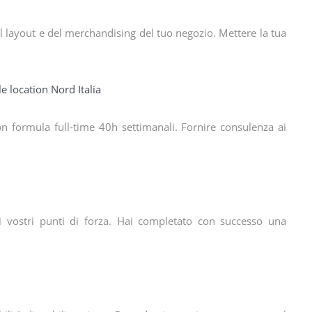
l layout e del merchandising del tuo negozio. Mettere la tua
e location Nord Italia
con formula full-time 40h settimanali. Fornire consulenza ai
ra i vostri punti di forza. Hai completato con successo una