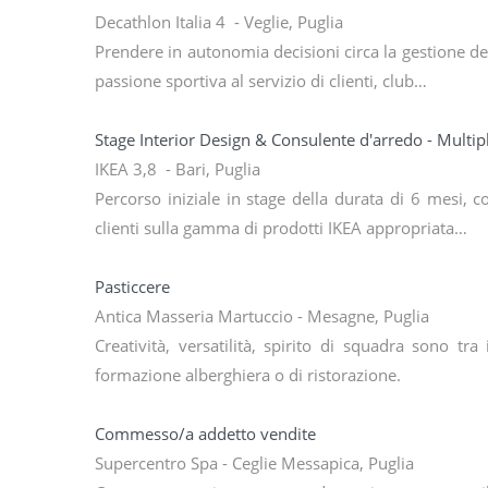
Decathlon Italia 4 - Veglie, Puglia
Prendere in autonomia decisioni circa la gestione de
passione sportiva al servizio di clienti, club…
Stage Interior Design & Consulente d'arredo - Multipl
IKEA 3,8 - Bari, Puglia
Percorso iniziale in stage della durata di 6 mesi, 
clienti sulla gamma di prodotti IKEA appropriata…
Pasticcere
Antica Masseria Martuccio - Mesagne, Puglia
Creatività, versatilità, spirito di squadra sono t
formazione alberghiera o di ristorazione.
Commesso/a addetto vendite
Supercentro Spa - Ceglie Messapica, Puglia