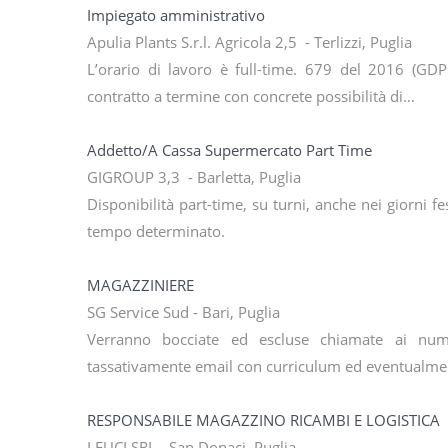
Impiegato amministrativo
Apulia Plants S.r.l. Agricola 2,5 - Terlizzi, Puglia
L’orario di lavoro è full-time. 679 del 2016 (GDPR
contratto a termine con concrete possibilità di…
Addetto/A Cassa Supermercato Part Time
GIGROUP 3,3 - Barletta, Puglia
Disponibilità part-time, su turni, anche nei giorni
tempo determinato.
MAGAZZINIERE
SG Service Sud - Bari, Puglia
Verranno bocciate ed escluse chiamate ai num
tassativamente email con curriculum ed eventualme
RESPONSABILE MAGAZZINO RICAMBI E LOGISTICA
LEUCI SRL - San Donaci, Puglia