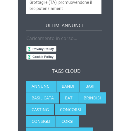
Grottaglie (TA), promuovendone il
loro potenziament...
ULTIMI ANNUNCI
Caricamento in corso...
TAGS CLOUD
ANNUNCI
BANDI
BARI
BASILICATA
BAT
BRINDISI
CASTING
CONCORSI
CONSIGLI
CORSI