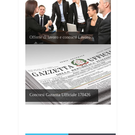
Offerte di lavoro e concorsi Lavoro...
Concorsi Gazzetta Ufficiale 170426