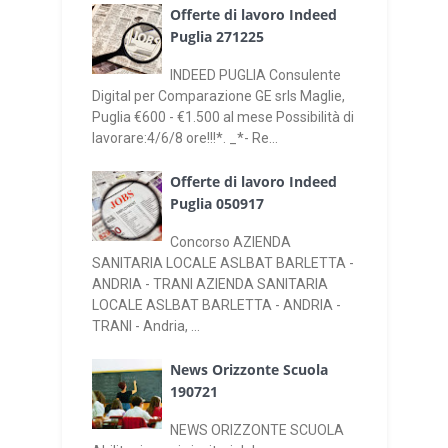
Offerte di lavoro Indeed
Puglia 271225
INDEED PUGLIA Consulente
Digital per Comparazione GE srls Maglie,
Puglia €600 - €1.500 al mese Possibilità di
lavorare:4/6/8 ore!!!*. _*- Re...
Offerte di lavoro Indeed
Puglia 050917
Concorso AZIENDA
SANITARIA LOCALE ASLBAT BARLETTA -
ANDRIA - TRANI AZIENDA SANITARIA
LOCALE ASLBAT BARLETTA - ANDRIA -
TRANI - Andria, ...
News Orizzonte Scuola
190721
NEWS ORIZZONTE SCUOLA