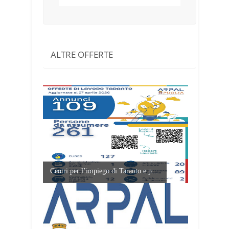
ALTRE OFFERTE
Centri per l’impiego di Taranto e p...