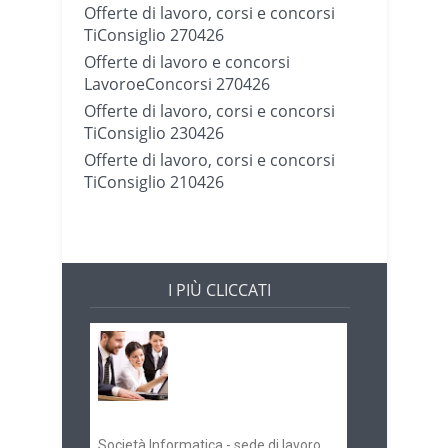
Offerte di lavoro, corsi e concorsi
TiConsiglio 270426
Offerte di lavoro e concorsi
LavoroeConcorsi 270426
Offerte di lavoro, corsi e concorsi
TiConsiglio 230426
Offerte di lavoro, corsi e concorsi
TiConsiglio 210426
I PIÙ CLICCATI
Offerte di lavoro e
concorsi
Pugliaimpiego
070516
Società Informatica - sede di lavoro