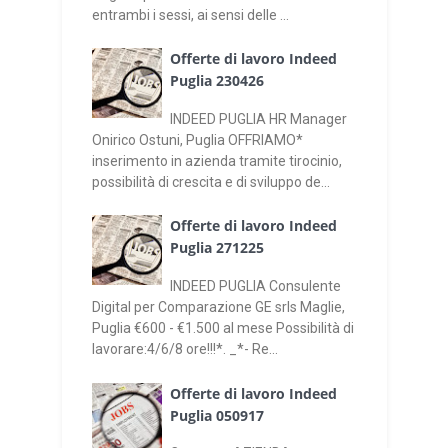
entrambi i sessi, ai sensi delle ...
Offerte di lavoro Indeed
Puglia 230426
INDEED PUGLIA HR Manager
Onirico Ostuni, Puglia OFFRIAMO*
inserimento in azienda tramite tirocinio,
possibilità di crescita e di sviluppo de...
Offerte di lavoro Indeed
Puglia 271225
INDEED PUGLIA Consulente
Digital per Comparazione GE srls Maglie,
Puglia €600 - €1.500 al mese Possibilità di
lavorare:4/6/8 ore!!!*. _*- Re...
Offerte di lavoro Indeed
Puglia 050917