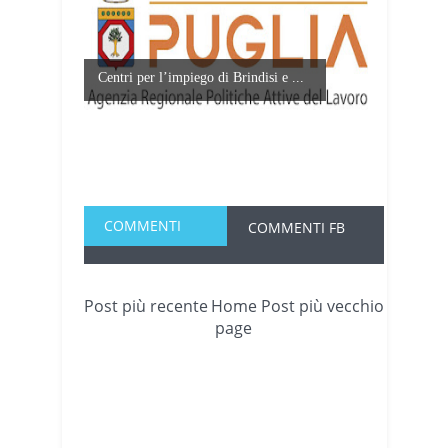
Centri per l’impiego di Brindisi e ...
COMMENTI
COMMENTI FB
Post più recente
Home
Post più vecchio
page