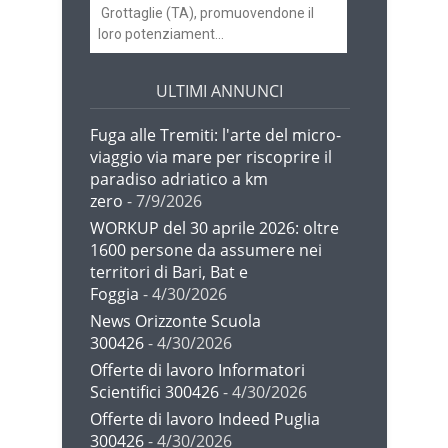
Grottaglie (TA), promuovendone il
loro potenziament...
ULTIMI ANNUNCI
Fuga alle Tremiti: l'arte del micro-
viaggio via mare per riscoprire il
paradiso adriatico a km
zero
- 7/9/2026
WORKUP del 30 aprile 2026: oltre
1600 persone da assumere nei
territori di Bari, Bat e
Foggia
- 4/30/2026
News Orizzonte Scuola
300426
- 4/30/2026
Offerte di lavoro Informatori
Scientifici 300426
- 4/30/2026
Offerte di lavoro Indeed Puglia
300426
- 4/30/2026