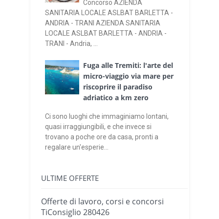
Concorso AZIENDA
SANITARIA LOCALE ASLBAT BARLETTA -
ANDRIA - TRANI AZIENDA SANITARIA
LOCALE ASLBAT BARLETTA - ANDRIA -
TRANI - Andria, ...
Fuga alle Tremiti: l'arte del
micro-viaggio via mare per
riscoprire il paradiso
adriatico a km zero
Ci sono luoghi che immaginiamo lontani,
quasi irraggiungibili, e che invece si
trovano a poche ore da casa, pronti a
regalare un'esperie...
ULTIME OFFERTE
Offerte di lavoro, corsi e concorsi
TiConsiglio 280426