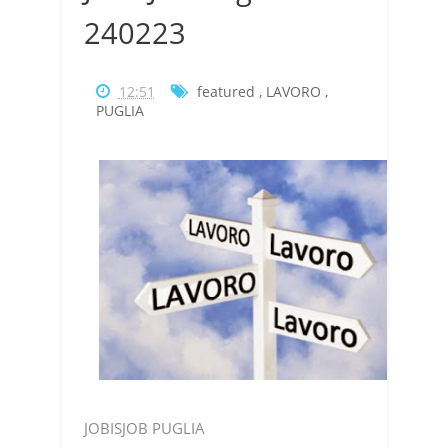
240223
12:51
featured
,
LAVORO
,
PUGLIA
JOBISJOB PUGLIA