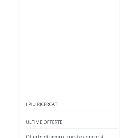
I PIÙ RICERCATI
ULTIME OFFERTE
Offerte di lavoro, corsi e concorsi