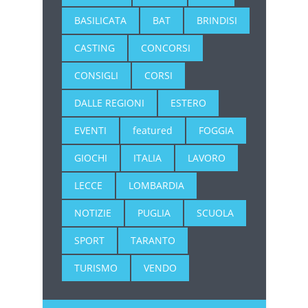
BASILICATA
BAT
BRINDISI
CASTING
CONCORSI
CONSIGLI
CORSI
DALLE REGIONI
ESTERO
EVENTI
featured
FOGGIA
GIOCHI
ITALIA
LAVORO
LECCE
LOMBARDIA
NOTIZIE
PUGLIA
SCUOLA
SPORT
TARANTO
TURISMO
VENDO