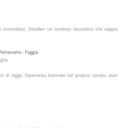
i circondano. Desideri un contesto lavorativo che sappia
Ferroviario - Foggia
uglia
si di legge. Esperienza biennale nel proprio campo, aver