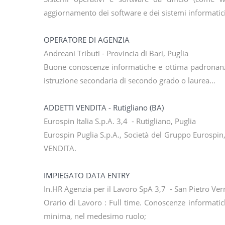
aggiornamento dei software e dei sistemi informatici
OPERATORE DI AGENZIA
Andreani Tributi - Provincia di Bari, Puglia
Buone conoscenze informatiche e ottima padronanza 
istruzione secondaria di secondo grado o laurea…
ADDETTI VENDITA - Rutigliano (BA)
Eurospin Italia S.p.A. 3,4 - Rutigliano, Puglia
Eurospin Puglia S.p.A., Società del Gruppo Eurospin,
VENDITA.
IMPIEGATO DATA ENTRY
In.HR Agenzia per il Lavoro SpA 3,7 - San Pietro Ver
Orario di Lavoro : Full time. Conoscenze informatic
minima, nel medesimo ruolo;