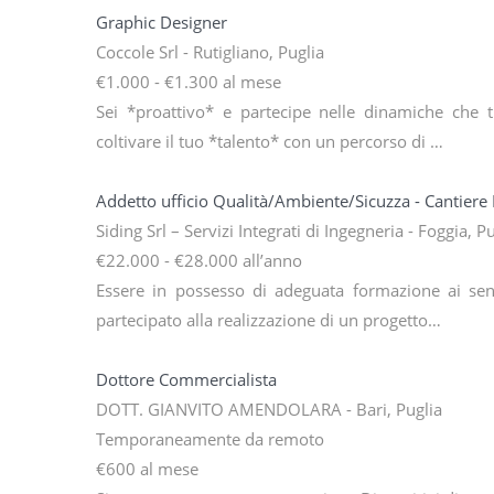
Graphic Designer
Coccole Srl - Rutigliano, Puglia
€1.000 - €1.300 al mese
Sei *proattivo* e partecipe nelle dinamiche che t
coltivare il tuo *talento* con un percorso di …
Addetto ufficio Qualità/Ambiente/Sicuzza - Cantiere 
Siding Srl – Servizi Integrati di Ingegneria - Foggia, P
€22.000 - €28.000 all’anno
Essere in possesso di adeguata formazione ai sen
partecipato alla realizzazione di un progetto…
Dottore Commercialista
DOTT. GIANVITO AMENDOLARA - Bari, Puglia
Temporaneamente da remoto
€600 al mese