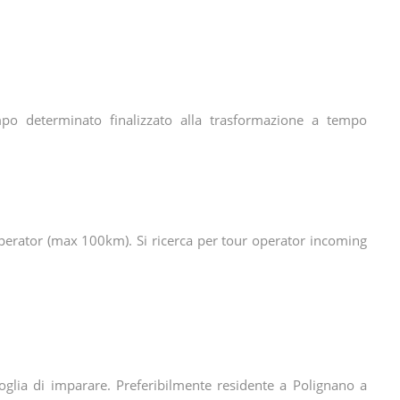
mpo determinato finalizzato alla trasformazione a tempo
 Operator (max 100km). Si ricerca per tour operator incoming
oglia di imparare. Preferibilmente residente a Polignano a