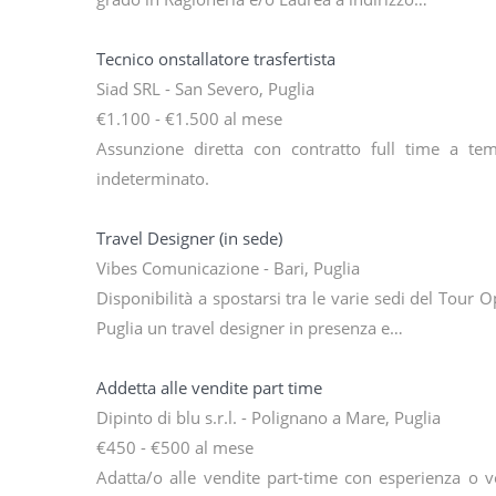
Tecnico onstallatore trasfertista
Siad SRL - San Severo, Puglia
€1.100 - €1.500 al mese
Assunzione diretta con contratto full time a te
indeterminato.
Travel Designer (in sede)
Vibes Comunicazione - Bari, Puglia
Disponibilità a spostarsi tra le varie sedi del Tour
Puglia un travel designer in presenza e…
Addetta alle vendite part time
Dipinto di blu s.r.l. - Polignano a Mare, Puglia
€450 - €500 al mese
Adatta/o alle vendite part-time con esperienza o v