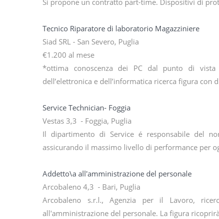
Si propone un contratto part-time. Dispositivi di prote
Tecnico Riparatore di laboratorio Magazziniere
Siad SRL - San Severo, Puglia
€1.200 al mese
*ottima conoscenza dei PC dal punto di vist
dell’elettronica e dell’informatica ricerca figura con
Service Technician- Foggia
Vestas 3,3 - Foggia, Puglia
Il dipartimento di Service é responsabile del nor
assicurando il massimo livello di performance per 
Addetto\a all'amministrazione del personale
Arcobaleno 4,3 - Bari, Puglia
Arcobaleno s.r.l., Agenzia per il Lavoro, rice
all'amministrazione del personale. La figura ricopri