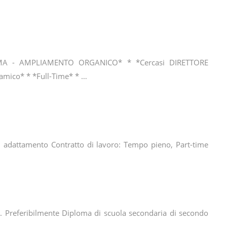
 - AMPLIAMENTO ORGANICO* * *Cercasi DIRETTORE
amico* * *Full-Time* * …
i adattamento Contratto di lavoro: Tempo pieno, Part-time
nza. Preferibilmente Diploma di scuola secondaria di secondo