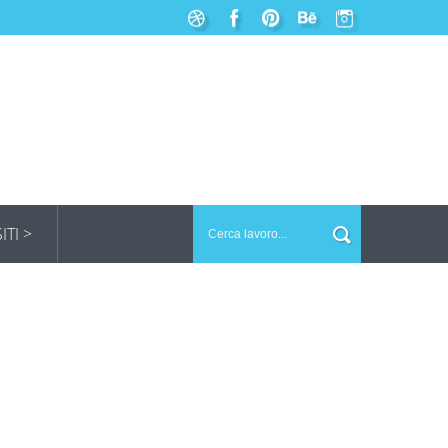
SITI >