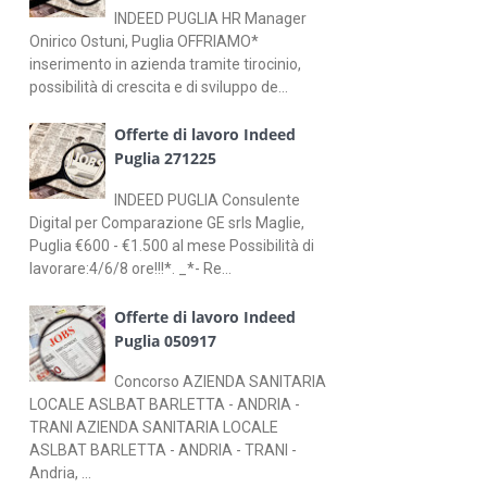
INDEED PUGLIA HR Manager
Onirico Ostuni, Puglia OFFRIAMO*
inserimento in azienda tramite tirocinio,
possibilità di crescita e di sviluppo de...
Offerte di lavoro Indeed
Puglia 271225
INDEED PUGLIA Consulente
Digital per Comparazione GE srls Maglie,
Puglia €600 - €1.500 al mese Possibilità di
lavorare:4/6/8 ore!!!*. _*- Re...
Offerte di lavoro Indeed
Puglia 050917
Concorso AZIENDA SANITARIA
LOCALE ASLBAT BARLETTA - ANDRIA -
TRANI AZIENDA SANITARIA LOCALE
ASLBAT BARLETTA - ANDRIA - TRANI -
Andria, ...