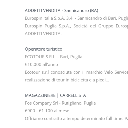
ADDETTI VENDITA - Sannicandro (BA)
Eurospin Italia S.p.A. 3,4 - Sannicandro di Bari, Pugl
Eurospin Puglia S.p.A., Società del Gruppo Eurosp
ADDETTI VENDITA.
Operatore turistico
ECOTOUR S.R.L. - Bari, Puglia
€10.000 all’anno
Ecotour s.r.l conosciuta con il marchio Velo Service
realizzazione di tour in bicicletta e a piedi…
MAGAZZINIERE | CARRELLISTA
Fos Company Srl - Rutigliano, Puglia
€900 - €1.100 al mese
Offriamo contratto a tempo determinato full time. Pat