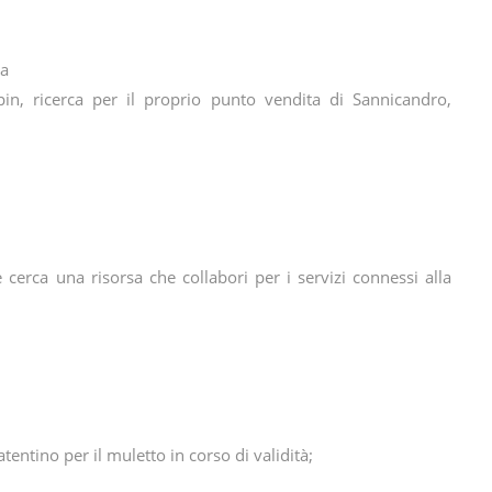
ia
in, ricerca per il proprio punto vendita di Sannicandro,
 cerca una risorsa che collabori per i servizi connessi alla
entino per il muletto in corso di validità;