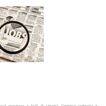
ord processor e fogli di calcolo); Gestione ordinaria e