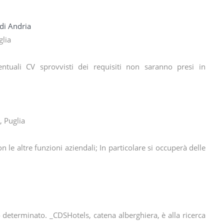
di Andria
glia
entuali CV sprovvisti dei requisiti non saranno presi in
, Puglia
 le altre funzioni aziendali; In particolare si occuperà delle
determinato. _CDSHotels, catena alberghiera, è alla ricerca