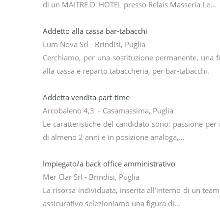
di un MAITRE D' HOTEL presso Relais Masseria Le…
Addetto alla cassa bar-tabacchi
Lum Nova Srl - Brindisi, Puglia
Cerchiamo, per una sostituzione permanente, una fi
alla cassa e reparto tabaccheria, per bar-tabacchi.
Addetta vendita part-time
Arcobaleno 4,3 - Casamassima, Puglia
Le caratteristiche del candidato sono: passione per 
di almeno 2 anni e in posizione analoga,…
Impiegato/a back office amministrativo
Mer Clar Srl - Brindisi, Puglia
La risorsa individuata, inserita all’interno di un tea
assicurativo selezioniamo una figura di…