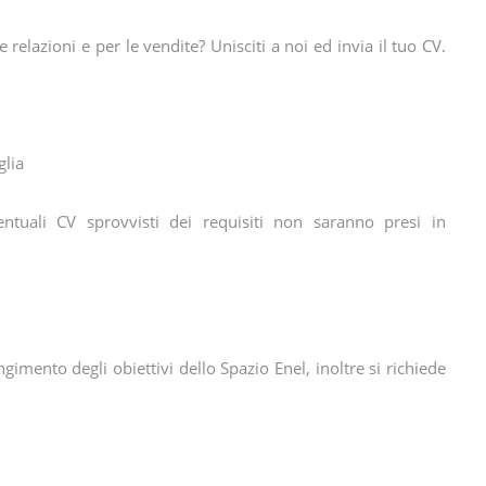
elazioni e per le vendite? Unisciti a noi ed invia il tuo CV.
glia
entuali CV sprovvisti dei requisiti non saranno presi in
gimento degli obiettivi dello Spazio Enel, inoltre si richiede