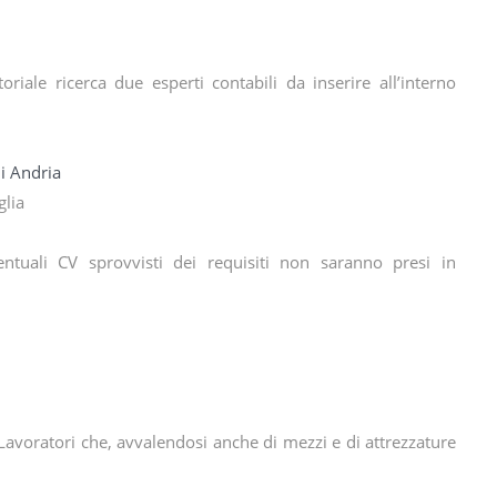
riale ricerca due esperti contabili da inserire all’interno
i Andria
glia
entuali CV sprovvisti dei requisiti non saranno presi in
Lavoratori che, avvalendosi anche di mezzi e di attrezzature