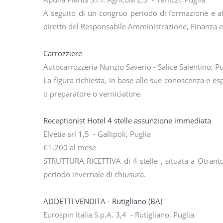
A seguito di un congruo periodo di formazione e af
diretto del Responsabile Amministrazione, Finanza 
Carrozziere
Autocarrozzeria Nunzio Saverio - Salice Salentino, Pu
La figura richiesta, in base alle sue conoscenza e es
o preparatore o verniciatore.
Receptionist Hotel 4 stelle assunzione immediata
Elvetia srl 1,5 - Gallipoli, Puglia
€1.200 al mese
STRUTTURA RICETTIVA di 4 stelle , situata a Otranto,
periodo invernale di chiusura.
ADDETTI VENDITA - Rutigliano (BA)
Eurospin Italia S.p.A. 3,4 - Rutigliano, Puglia