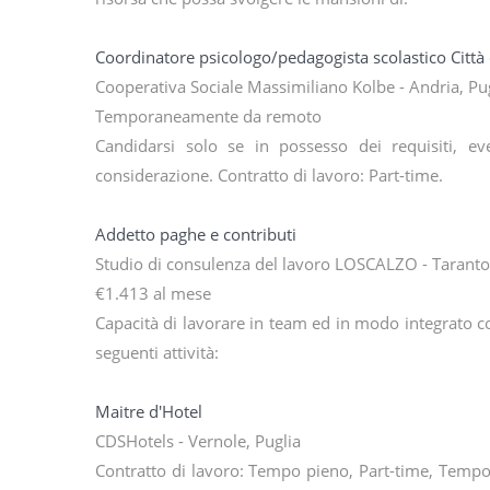
Coordinatore psicologo/pedagogista scolastico Città 
Cooperativa Sociale Massimiliano Kolbe - Andria, Pu
Temporaneamente da remoto
Candidarsi solo se in possesso dei requisiti, ev
considerazione. Contratto di lavoro: Part-time.
Addetto paghe e contributi
Studio di consulenza del lavoro LOSCALZO - Taranto
€1.413 al mese
Capacità di lavorare in team ed in modo integrato con
seguenti attività:
Maitre d'Hotel
CDSHotels - Vernole, Puglia
Contratto di lavoro: Tempo pieno, Part-time, Tempo 