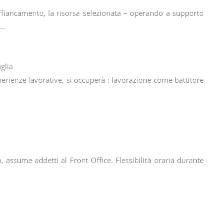
fiancamento, la risorsa selezionata – operando a supporto
e…
glia
perienze lavorative, si occuperà : lavorazione come battitore
 assume addetti al Front Office. Flessibilità oraria durante