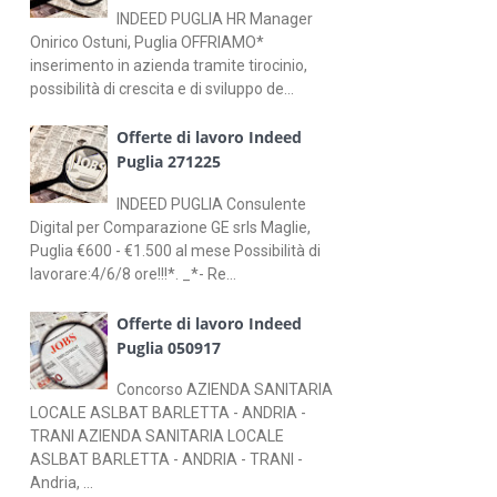
INDEED PUGLIA HR Manager
Onirico Ostuni, Puglia OFFRIAMO*
inserimento in azienda tramite tirocinio,
possibilità di crescita e di sviluppo de...
Offerte di lavoro Indeed
Puglia 271225
INDEED PUGLIA Consulente
Digital per Comparazione GE srls Maglie,
Puglia €600 - €1.500 al mese Possibilità di
lavorare:4/6/8 ore!!!*. _*- Re...
Offerte di lavoro Indeed
Puglia 050917
Concorso AZIENDA SANITARIA
LOCALE ASLBAT BARLETTA - ANDRIA -
TRANI AZIENDA SANITARIA LOCALE
ASLBAT BARLETTA - ANDRIA - TRANI -
Andria, ...