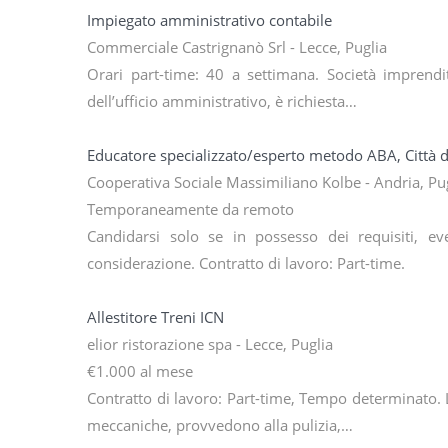
Impiegato amministrativo contabile
Commerciale Castrignanò Srl - Lecce, Puglia
Orari part-time: 40 a settimana. Società imprendito
dell’ufficio amministrativo, è richiesta…
Educatore specializzato/esperto metodo ABA, Città d
Cooperativa Sociale Massimiliano Kolbe - Andria, Pu
Temporaneamente da remoto
Candidarsi solo se in possesso dei requisiti, ev
considerazione. Contratto di lavoro: Part-time.
Allestitore Treni ICN
elior ristorazione spa - Lecce, Puglia
€1.000 al mese
Contratto di lavoro: Part-time, Tempo determinato. 
meccaniche, provvedono alla pulizia,…