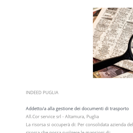
INDEED PUGLIA
Addetto/a alla gestione dei documenti di trasporto
All.Cor service srl - Altamura, Puglia
La risorsa si occuperà di: Per consolidata azienda del
risorsa che possa svolgere le mansioni di: