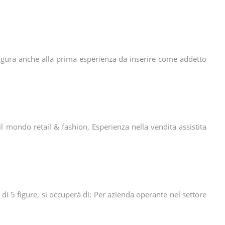
gura anche alla prima esperienza da inserire come addetto
il mondo retail & fashion, Esperienza nella vendita assistita
m di 5 figure, si occuperà di: Per azienda operante nel settore