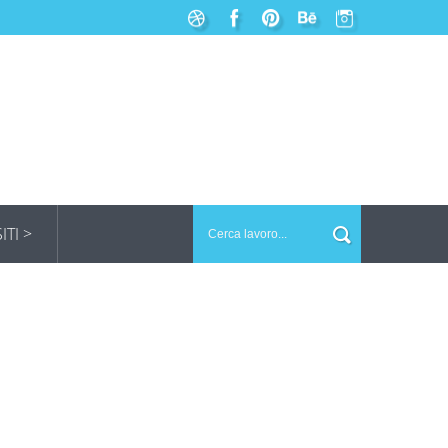
SITI >