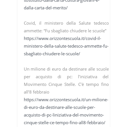
sostituito-dalla-carta-cultura-giovani-e-
dalla-carta-del-merito/
Covid, il ministero della Salute tedesco
ammette: “Fu sbagliato chiudere le scuole”
https://www.orizzontescuola.it/covid-il-
ministero-della-salute-tedesco-ammette-fu-
sbagliato-chiudere-le-scuole/
Un milione di euro da destinare alle scuole
per acquisto di pc: l’iniziativa del
Movimento Cinque Stelle. C’è tempo fino
all’8 febbraio
https://www.orizzontescuola.it/un-milione-
di-euro-da-destinare-alle-scuole-per-
acquisto-di-pc-liniziativa-del-movimento-
cinque-stelle-ce-tempo-fino-all8-febbraio/