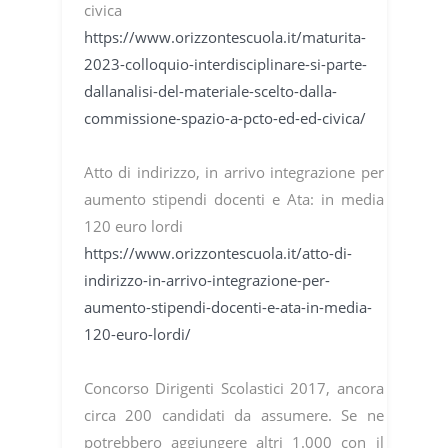
civica
https://www.orizzontescuola.it/maturita-
2023-colloquio-interdisciplinare-si-parte-
dallanalisi-del-materiale-scelto-dalla-
commissione-spazio-a-pcto-ed-ed-civica/
Atto di indirizzo, in arrivo integrazione per
aumento stipendi docenti e Ata: in media
120 euro lordi
https://www.orizzontescuola.it/atto-di-
indirizzo-in-arrivo-integrazione-per-
aumento-stipendi-docenti-e-ata-in-media-
120-euro-lordi/
Concorso Dirigenti Scolastici 2017, ancora
circa 200 candidati da assumere. Se ne
potrebbero aggiungere altri 1.000 con il