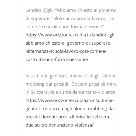
Landini (Cgil): “Abbiamo chiesto al governo
di superare l’alternanza scuola lavoro, così
come è costruita non forma nessuno”
https://www.orizzontescuola.it/landini-cgil-
abbiamo-chiesto-al-governo-di-superare-
lalternanza-scuola-lavoro-cosi-come-e-
costruita-non-forma-nessuno/
Insulti dai genitori, minacce dagli alunni,
mobbing dai presidi. Docenti presi di mira
in Svizzera: due su tre denunciano violenza
https://www.orizzontescuola.it/insulti-dai-
genitori-minacce-dagli-alunni-mobbing-dai-
presidi-docenti-presi-di-mira-in-svizzera-
due-su-tre-denunciano-violenza/