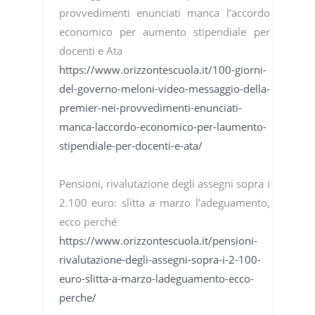
provvedimenti enunciati manca l’accordo
economico per aumento stipendiale per
docenti e Ata
https://www.orizzontescuola.it/100-giorni-
del-governo-meloni-video-messaggio-della-
premier-nei-provvedimenti-enunciati-
manca-laccordo-economico-per-laumento-
stipendiale-per-docenti-e-ata/
Pensioni, rivalutazione degli assegni sopra i
2.100 euro: slitta a marzo l’adeguamento,
ecco perché
https://www.orizzontescuola.it/pensioni-
rivalutazione-degli-assegni-sopra-i-2-100-
euro-slitta-a-marzo-ladeguamento-ecco-
perche/