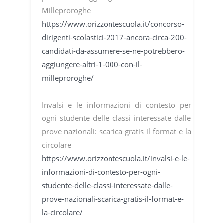
Milleproroghe
https://www.orizzontescuola.it/concorso-
dirigenti-scolastici-2017-ancora-circa-200-
candidati-da-assumere-se-ne-potrebbero-
aggiungere-altri-1-000-con-il-
milleproroghe/
Invalsi e le informazioni di contesto per
ogni studente delle classi interessate dalle
prove nazionali: scarica gratis il format e la
circolare
https://www.orizzontescuola.it/invalsi-e-le-
informazioni-di-contesto-per-ogni-
studente-delle-classi-interessate-dalle-
prove-nazionali-scarica-gratis-il-format-e-
la-circolare/