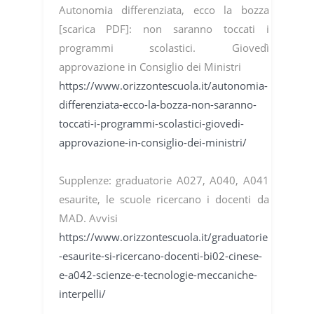
Autonomia differenziata, ecco la bozza
[scarica PDF]: non saranno toccati i
programmi scolastici. Giovedì
approvazione in Consiglio dei Ministri
https://www.orizzontescuola.it/autonomia-
differenziata-ecco-la-bozza-non-saranno-
toccati-i-programmi-scolastici-giovedi-
approvazione-in-consiglio-dei-ministri/
Supplenze: graduatorie A027, A040, A041
esaurite, le scuole ricercano i docenti da
MAD. Avvisi
https://www.orizzontescuola.it/graduatorie
-esaurite-si-ricercano-docenti-bi02-cinese-
e-a042-scienze-e-tecnologie-meccaniche-
interpelli/