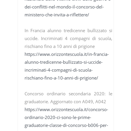
dei-conflitti-nel-mondo-il-concorso-del-
ministero-che-invita-a-riflettere/
In Francia alunno tredicenne bullizzato si
uccide. Incriminati 4 compagni di scuola,
rischiano fino a 10 anni di prigione
https://www.orizzontescuola.it/in-francia-
alunno-tredicenne-bullizzato-si-uccide-
incriminati-4-compagni-di-scuola-
rischiano-fino-a-10-anni-di-prigione/
Concorso ordinario secondaria 2020: le
graduatorie. Aggiornato con A049, A042
https://www.orizzontescuola.it/concorso-
ordinario-2020-ci-sono-le-prime-
graduatorie-classe-di-concorso-b006-per-