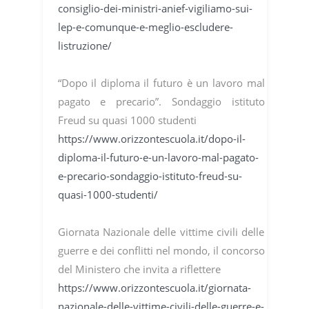
consiglio-dei-ministri-anief-vigiliamo-sui-
lep-e-comunque-e-meglio-escludere-
listruzione/
“Dopo il diploma il futuro è un lavoro mal
pagato e precario”. Sondaggio istituto
Freud su quasi 1000 studenti
https://www.orizzontescuola.it/dopo-il-
diploma-il-futuro-e-un-lavoro-mal-pagato-
e-precario-sondaggio-istituto-freud-su-
quasi-1000-studenti/
Giornata Nazionale delle vittime civili delle
guerre e dei conflitti nel mondo, il concorso
del Ministero che invita a riflettere
https://www.orizzontescuola.it/giornata-
nazionale-delle-vittime-civili-delle-guerre-e-