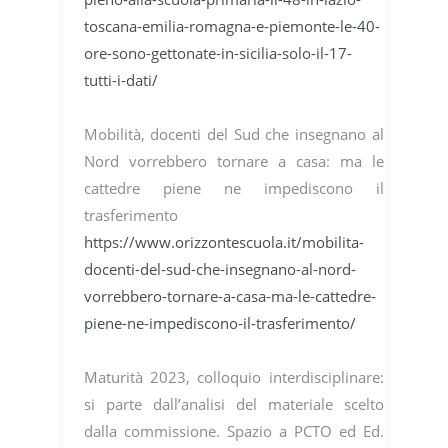
toscana-emilia-romagna-e-piemonte-le-40-
ore-sono-gettonate-in-sicilia-solo-il-17-
tutti-i-dati/
Mobilità, docenti del Sud che insegnano al
Nord vorrebbero tornare a casa: ma le
cattedre piene ne impediscono il
trasferimento
https://www.orizzontescuola.it/mobilita-
docenti-del-sud-che-insegnano-al-nord-
vorrebbero-tornare-a-casa-ma-le-cattedre-
piene-ne-impediscono-il-trasferimento/
Maturità 2023, colloquio interdisciplinare:
si parte dall’analisi del materiale scelto
dalla commissione. Spazio a PCTO ed Ed.