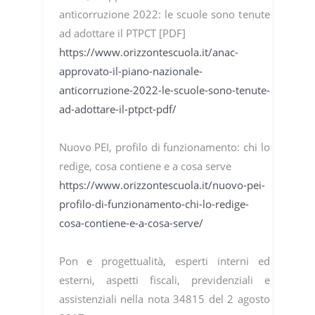
anticorruzione 2022: le scuole sono tenute
ad adottare il PTPCT [PDF]
https://www.orizzontescuola.it/anac-
approvato-il-piano-nazionale-
anticorruzione-2022-le-scuole-sono-tenute-
ad-adottare-il-ptpct-pdf/
Nuovo PEI, profilo di funzionamento: chi lo
redige, cosa contiene e a cosa serve
https://www.orizzontescuola.it/nuovo-pei-
profilo-di-funzionamento-chi-lo-redige-
cosa-contiene-e-a-cosa-serve/
Pon e progettualità, esperti interni ed
esterni, aspetti fiscali, previdenziali e
assistenziali nella nota 34815 del 2 agosto