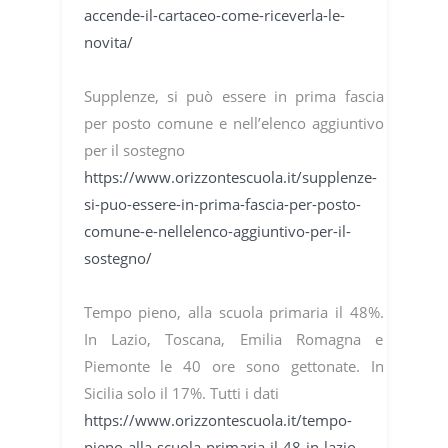
accende-il-cartaceo-come-riceverla-le-
novita/
Supplenze, si può essere in prima fascia
per posto comune e nell’elenco aggiuntivo
per il sostegno
https://www.orizzontescuola.it/supplenze-
si-puo-essere-in-prima-fascia-per-posto-
comune-e-nellelenco-aggiuntivo-per-il-
sostegno/
Tempo pieno, alla scuola primaria il 48%.
In Lazio, Toscana, Emilia Romagna e
Piemonte le 40 ore sono gettonate. In
Sicilia solo il 17%. Tutti i dati
https://www.orizzontescuola.it/tempo-
pieno-alla-scuola-primaria-il-48-in-lazio-