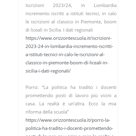
Iscrizioni 2023/24, in Lombardia
incremento iscritti a istituti tecnici, in calo
le iscrizioni al classico in Piemonte, boom
di liceali in Sicilia. I dati regionali
https://www.orizzontescuola.it/iscrizioni-
2023-24-in-lombardia-incremento-iscritti-
a-istituti-tecnici-in-calo-le-iscrizioni-al-
classico-in-piemonte-boom-di-liceali-in-
sicilia-i-dati-regionali/
Porro: “La politica ha tradito i docenti
promettendo posti di lavoro più vicini a
casa. La realtà è un’altra. Ecco la mia
riforma della scuola”
https://www.orizzontescuola.it/porro-la-
politica-ha-tradito-i-docenti-promettendo-