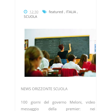
12:30
featured
,
ITALIA
,
SCUOLA
NEWS ORIZZONTE SCUOLA
100 giorni del governo Meloni, video
messaggio della premier: nei