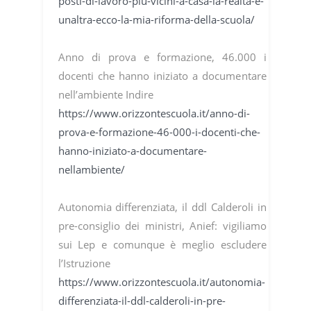
posti-di-lavoro-piu-vicini-a-casa-la-realta-e-
unaltra-ecco-la-mia-riforma-della-scuola/
Anno di prova e formazione, 46.000 i
docenti che hanno iniziato a documentare
nell’ambiente Indire
https://www.orizzontescuola.it/anno-di-
prova-e-formazione-46-000-i-docenti-che-
hanno-iniziato-a-documentare-
nellambiente/
Autonomia differenziata, il ddl Calderoli in
pre-consiglio dei ministri, Anief: vigiliamo
sui Lep e comunque è meglio escludere
l’Istruzione
https://www.orizzontescuola.it/autonomia-
differenziata-il-ddl-calderoli-in-pre-