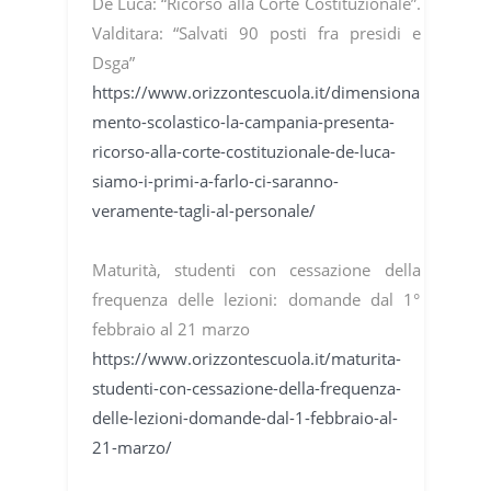
De Luca: “Ricorso alla Corte Costituzionale”.
Valditara: “Salvati 90 posti fra presidi e
Dsga”
https://www.orizzontescuola.it/dimensiona
mento-scolastico-la-campania-presenta-
ricorso-alla-corte-costituzionale-de-luca-
siamo-i-primi-a-farlo-ci-saranno-
veramente-tagli-al-personale/
Maturità, studenti con cessazione della
frequenza delle lezioni: domande dal 1°
febbraio al 21 marzo
https://www.orizzontescuola.it/maturita-
studenti-con-cessazione-della-frequenza-
delle-lezioni-domande-dal-1-febbraio-al-
21-marzo/