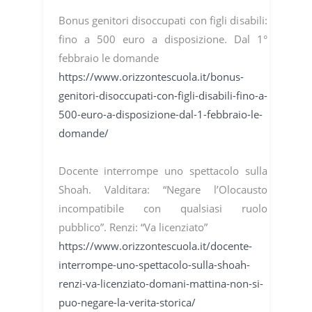
Bonus genitori disoccupati con figli disabili:
fino a 500 euro a disposizione. Dal 1°
febbraio le domande
https://www.orizzontescuola.it/bonus-
genitori-disoccupati-con-figli-disabili-fino-a-
500-euro-a-disposizione-dal-1-febbraio-le-
domande/
Docente interrompe uno spettacolo sulla
Shoah. Valditara: “Negare l’Olocausto
incompatibile con qualsiasi ruolo
pubblico”. Renzi: “Va licenziato”
https://www.orizzontescuola.it/docente-
interrompe-uno-spettacolo-sulla-shoah-
renzi-va-licenziato-domani-mattina-non-si-
puo-negare-la-verita-storica/