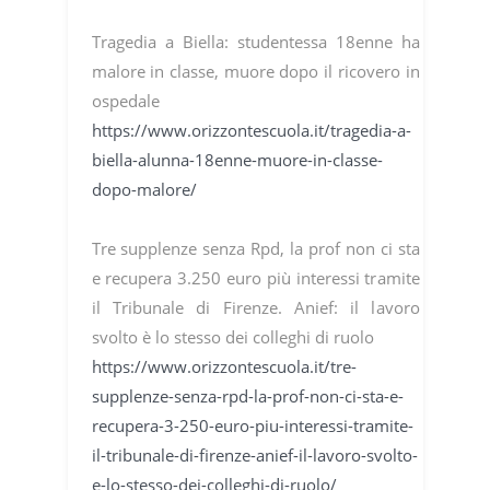
Tragedia a Biella: studentessa 18enne ha
malore in classe, muore dopo il ricovero in
ospedale
https://www.orizzontescuola.it/tragedia-a-
biella-alunna-18enne-muore-in-classe-
dopo-malore/
Tre supplenze senza Rpd, la prof non ci sta
e recupera 3.250 euro più interessi tramite
il Tribunale di Firenze. Anief: il lavoro
svolto è lo stesso dei colleghi di ruolo
https://www.orizzontescuola.it/tre-
supplenze-senza-rpd-la-prof-non-ci-sta-e-
recupera-3-250-euro-piu-interessi-tramite-
il-tribunale-di-firenze-anief-il-lavoro-svolto-
e-lo-stesso-dei-colleghi-di-ruolo/