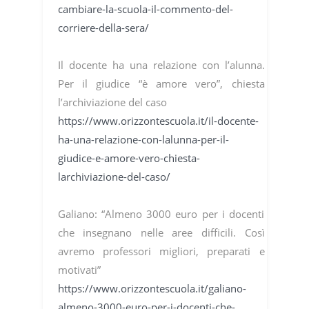
cambiare-la-scuola-il-commento-del-
corriere-della-sera/
Il docente ha una relazione con l’alunna.
Per il giudice “è amore vero”, chiesta
l’archiviazione del caso
https://www.orizzontescuola.it/il-docente-
ha-una-relazione-con-lalunna-per-il-
giudice-e-amore-vero-chiesta-
larchiviazione-del-caso/
Galiano: “Almeno 3000 euro per i docenti
che insegnano nelle aree difficili. Così
avremo professori migliori, preparati e
motivati”
https://www.orizzontescuola.it/galiano-
almeno-3000-euro-per-i-docenti-che-