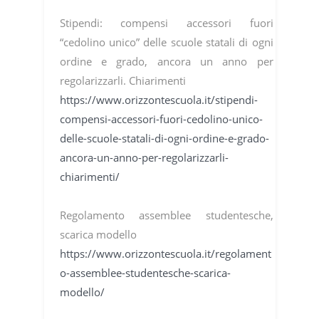
Stipendi: compensi accessori fuori
“cedolino unico” delle scuole statali di ogni
ordine e grado, ancora un anno per
regolarizzarli. Chiarimenti
https://www.orizzontescuola.it/stipendi-
compensi-accessori-fuori-cedolino-unico-
delle-scuole-statali-di-ogni-ordine-e-grado-
ancora-un-anno-per-regolarizzarli-
chiarimenti/
Regolamento assemblee studentesche,
scarica modello
https://www.orizzontescuola.it/regolament
o-assemblee-studentesche-scarica-
modello/