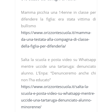
Mamma picchia una 14enne in classe per
difendere la figlia: era stata vittima di
bullismo
https://www.orizzontescuola.it/mamma-
da-una-testata-alla-compagna-di-classe-
della-figlia-per-difenderla/
Salta la scuola e posta video su Whatsapp
mentre uccide una tartaruga: denunciato
alunno. L’Enpa: “Denunceremo anche chi
non l’ha educato”
https://www.orizzontescuola.it/salta-la-
scuola-e-posta-video-su-whatsapp-mentre-
uccide-una-tartaruga-denunciato-alunno-
minorenne/