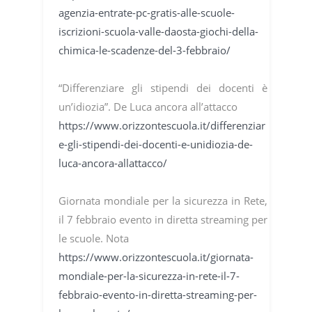
agenzia-entrate-pc-gratis-alle-scuole-
iscrizioni-scuola-valle-daosta-giochi-della-
chimica-le-scadenze-del-3-febbraio/
“Differenziare gli stipendi dei docenti è
un’idiozia”. De Luca ancora all’attacco
https://www.orizzontescuola.it/differenziar
e-gli-stipendi-dei-docenti-e-unidiozia-de-
luca-ancora-allattacco/
Giornata mondiale per la sicurezza in Rete,
il 7 febbraio evento in diretta streaming per
le scuole. Nota
https://www.orizzontescuola.it/giornata-
mondiale-per-la-sicurezza-in-rete-il-7-
febbraio-evento-in-diretta-streaming-per-