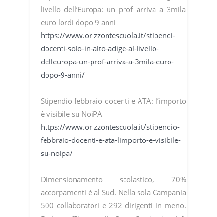
livello dell’Europa: un prof arriva a 3mila
euro lordi dopo 9 anni
https://www.orizzontescuola.it/stipendi-
docenti-solo-in-alto-adige-al-livello-
delleuropa-un-prof-arriva-a-3mila-euro-
dopo-9-anni/
Stipendio febbraio docenti e ATA: l’importo
è visibile su NoiPA
https://www.orizzontescuola.it/stipendio-
febbraio-docenti-e-ata-limporto-e-visibile-
su-noipa/
Dimensionamento scolastico, 70%
accorpamenti è al Sud. Nella sola Campania
500 collaboratori e 292 dirigenti in meno.