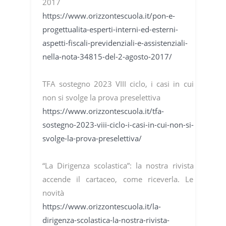
2017
https://www.orizzontescuola.it/pon-e-
progettualita-esperti-interni-ed-esterni-
aspetti-fiscali-previdenziali-e-assistenziali-
nella-nota-34815-del-2-agosto-2017/
TFA sostegno 2023 VIII ciclo, i casi in cui
non si svolge la prova preselettiva
https://www.orizzontescuola.it/tfa-
sostegno-2023-viii-ciclo-i-casi-in-cui-non-si-
svolge-la-prova-preselettiva/
“La Dirigenza scolastica”: la nostra rivista
accende il cartaceo, come riceverla. Le
novità
https://www.orizzontescuola.it/la-
dirigenza-scolastica-la-nostra-rivista-