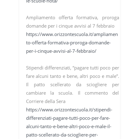
le-scuole-nota/
Ampliamento offerta formativa, proroga
domande per i cinque avvisi al 7 febbraio
https://www.orizzontescuola.it/ampliamen
to-offerta-formativa-proroga-domande-
per-i-cinque-avvisi-al-7-febbraio/
Stipendi differenziati, “pagare tutti poco per
fare alcuni tanto e bene, altri poco e male”.
Il patto scellerato da sciogliere per
cambiare la scuola. Il commento del
Corriere della Sera
https://www.orizzontescuola.it/stipendi-
differenziati-pagare-tutti-poco-per-fare-
alcuni-tanto-e-bene-altri-poco-e-male-il-
patto-scellerato-da-sciogliere-per-