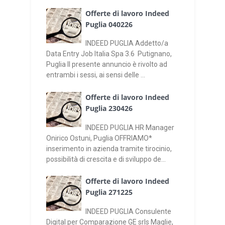
Offerte di lavoro Indeed
Puglia 040226
INDEED PUGLIA Addetto/a
Data Entry Job Italia Spa 3.6 Putignano,
Puglia Il presente annuncio è rivolto ad
entrambi i sessi, ai sensi delle ...
Offerte di lavoro Indeed
Puglia 230426
INDEED PUGLIA HR Manager
Onirico Ostuni, Puglia OFFRIAMO*
inserimento in azienda tramite tirocinio,
possibilità di crescita e di sviluppo de...
Offerte di lavoro Indeed
Puglia 271225
INDEED PUGLIA Consulente
Digital per Comparazione GE srls Maglie,