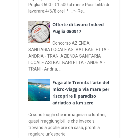
Puglia €600 - €1.500 al mese Possibilità di
lavorare:4/6/8 ore!!!*. _*- Re...
Offerte di lavoro Indeed
Puglia 050917
Concorso AZIENDA
SANITARIA LOCALE ASLBAT BARLETTA -
ANDRIA - TRANI AZIENDA SANITARIA
LOCALE ASLBAT BARLETTA - ANDRIA -
TRANI - Andria, ...
Fuga alle Tremiti: l'arte del
micro-viaggio via mare per
riscoprire il paradiso
adriatico a km zero
Ci sono luoghi che immaginiamo lontani,
quasi irraggiungibili, e che invece si
trovano a poche ore da casa, pronti a
regalare un'esperie...