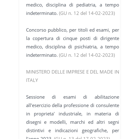
medico, disciplina di pediatria, a tempo
indeterminato.
(GU n. 12 del 14-02-2023)
Concorso pubblico, per titoli ed esami, per
la copertura di cinque posti di dirigente
medico, disciplina di psichiatria, a tempo
indeterminato.
(GU n. 12 del 14-02-2023)
MINISTERO DELLE IMPRESE E DEL MADE IN
ITALY
Sessione di esami di abilitazione
all'esercizio della professione di consulente
in proprieta' industriale, in materia di
disegni e modelli, marchi ed altri segni
distintivi e indicazioni geografiche, per
l'anno 2023.
(GU n. 13 del 17-02-2023)