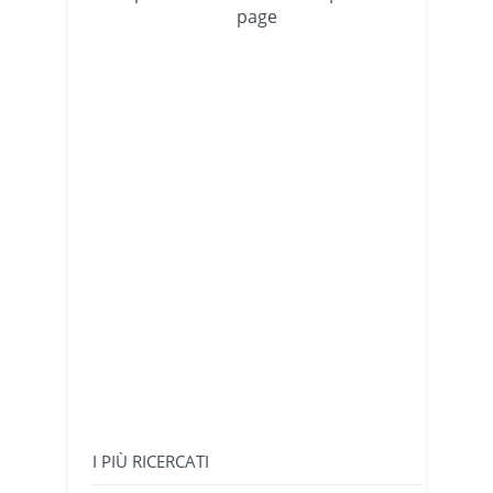
page
I PIÙ RICERCATI