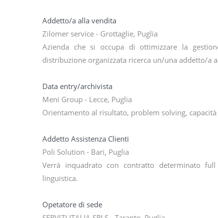
Addetto/a alla vendita
Zilomer service - Grottaglie, Puglia
Azienda che si occupa di ottimizzare la gestion
distribuzione organizzata ricerca un/una addetto/a a
Data entry/archivista
Meni Group - Lecce, Puglia
Orientamento al risultato, problem solving, capacità 
Addetto Assistenza Clienti
Poli Solution - Bari, Puglia
Verrà inquadrato con contratto determinato full
linguistica.
Opetatore di sede
SERVIZI ITALIA SRLS - Taranto, Puglia