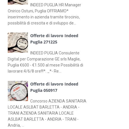
INDEED PUGLIA HR Manager
Onirico Ostuni, Puglia OFFRIAMO*
inserimento in azienda tramite tirocinio,
possibilità di crescita e di sviluppo de...
Offerte di lavoro Indeed
Puglia 271225
INDEED PUGLIA Consulente
Digital per Comparazione GE srls Maglie,
Puglia €600 - €1.500 al mese Possibilità di
lavorare:4/6/8 ore!!!*. _*- Re...
Offerte di lavoro Indeed
Puglia 050917
Concorso AZIENDA SANITARIA
LOCALE ASLBAT BARLETTA - ANDRIA -
TRANI AZIENDA SANITARIA LOCALE
ASLBAT BARLETTA - ANDRIA - TRANI -
Andria, ...