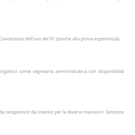
 Conoscenza dell'uso del PC ((anche alla prima esperienza)).
organico come segretaria amministrativa con disponibilità
da receptionist da inserire per le diverse mansioni: Gestione