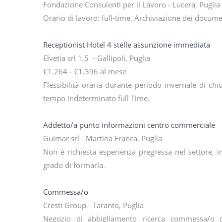
Fondazione Consulenti per il Lavoro - Lucera, Puglia
Orario di lavoro: full-time. Archiviazione dei docum
Receptionist Hotel 4 stelle assunzione immediata
Elvetia srl 1,5 - Gallipoli, Puglia
€1.264 - €1.396 al mese
Flessibilità oraria durante periodo invernale di chi
tempo indeterminato full Time.
Addetto/a punto informazioni centro commerciale
Guimar srl - Martina Franca, Puglia
Non è richiesta esperienza pregressa nel settore, i
grado di formarla.
Commessa/o
Cresti Group - Taranto, Puglia
Negozio di abbigliamento ricerca commessa/o