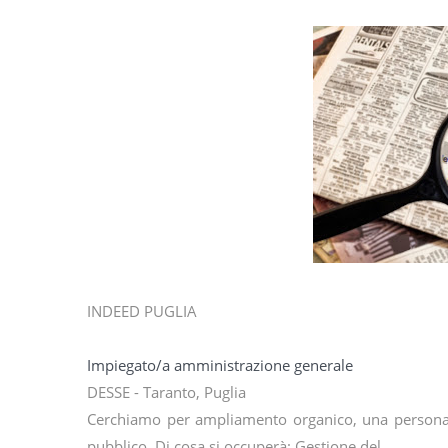
INDEED PUGLIA
Impiegato/a amministrazione generale
DESSE - Taranto, Puglia
Cerchiamo per ampliamento organico, una persona, p
pubblico. Di cosa si occuperà: Gestione del…