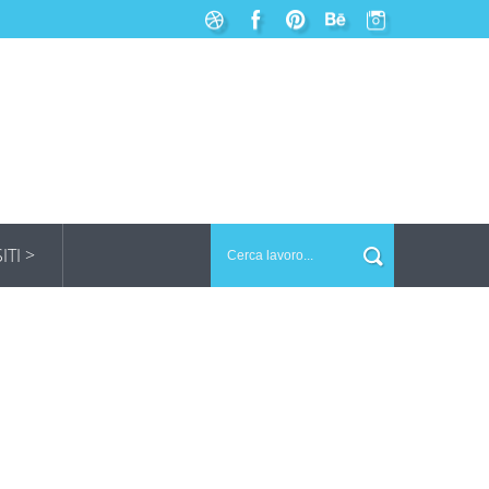
SITI >