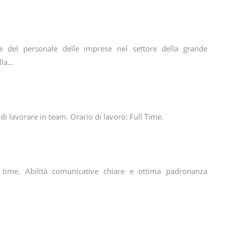
e del personale delle imprese nel settore della grande
lla…
di lavorare in team. Orario di lavoro: Full Time.
 time. Abilità comunicative chiare e ottima padronanza