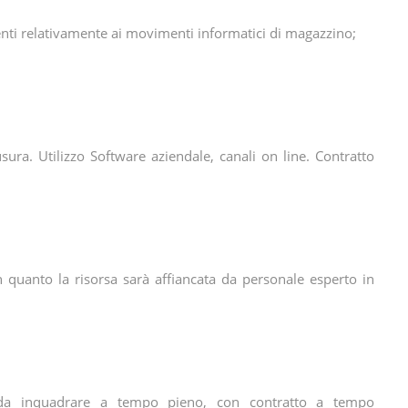
enti relativamente ai movimenti informatici di magazzino;
usura. Utilizzo Software aziendale, canali on line. Contratto
n quanto la risorsa sarà affiancata da personale esperto in
 da inquadrare a tempo pieno, con contratto a tempo