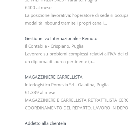
€400 al mese
La posizione lavorativa: l’operatore di sede si occupa 
modalità inbound tramite i propri canali…
Gestione Iva Internazionale - Remoto
Il Contabile - Crispiano, Puglia
Lavorare su problemi complessi relativi all'IVA dei c
un diploma di laurea pertinente (o…
MAGAZZINIERE CARRELLISTA
Interlogistica Pomezia Srl - Galatina, Puglia
€1.339 al mese
MAGAZZINIERE E CARRELLISTA RETRATTILISTA CERC
COORDINAMENTO DEL REPARTO. LAVORO IN DEPO
Addetto alla clientela