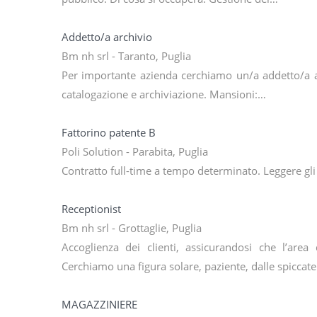
Addetto/a archivio
Bm nh srl - Taranto, Puglia
Per importante azienda cerchiamo un/a addetto/a all
catalogazione e archiviazione. Mansioni:…
Fattorino patente B
Poli Solution - Parabita, Puglia
Contratto full-time a tempo determinato. Leggere gli o
Receptionist
Bm nh srl - Grottaglie, Puglia
Accoglienza dei clienti, assicurandosi che l’area
Cerchiamo una figura solare, paziente, dalle spiccat
MAGAZZINIERE