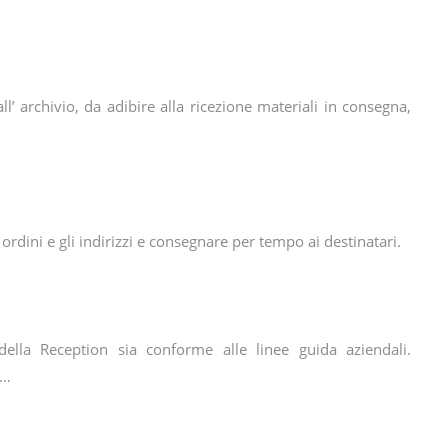
’ archivio, da adibire alla ricezione materiali in consegna,
rdini e gli indirizzi e consegnare per tempo ai destinatari.
 della Reception sia conforme alle linee guida aziendali.
e…