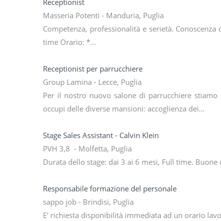
Receptionist
Masseria Potenti - Manduria, Puglia
Competenza, professionalità e serietà. Conoscenza d
time Orario: *…
Receptionist per parrucchiere
Group Lamina - Lecce, Puglia
Per il nostro nuovo salone di parrucchiere stiamo 
occupi delle diverse mansioni: accoglienza dei…
Stage Sales Assistant - Calvin Klein
PVH 3,8 - Molfetta, Puglia
Durata dello stage: dai 3 ai 6 mesi, Full time. Buone 
Responsabile formazione del personale
sappo job - Brindisi, Puglia
E' richiesta disponibilità immediata ad un orario lavo