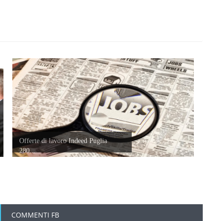
Offerte di lavoro Indeed Puglia
280...
COMMENTI FB