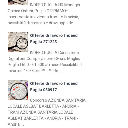
INDEED PUGLIA HR Manager
Onirico Ostuni, Puglia OFFRIAMO*
inserimento in azienda tramite tirocinio,
possibilità di crescita e di sviluppo de...
Offerte di lavoro Indeed
Puglia 271225
INDEED PUGLIA Consulente
Digital per Comparazione GE srls Maglie,
Puglia €600 - €1.500 al mese Possibilità di
lavorare:4/6/8 ore!!!*. _*- Re...
Offerte di lavoro Indeed
Puglia 050917
Concorso AZIENDA SANITARIA
LOCALE ASLBAT BARLETTA - ANDRIA -
TRANI AZIENDA SANITARIA LOCALE
ASLBAT BARLETTA - ANDRIA - TRANI -
Andria, ...