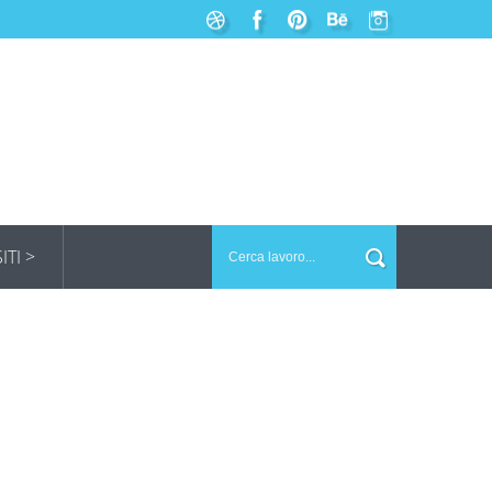
SITI >