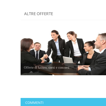
ALTRE OFFERTE
Offerte di lavoro, corsi e concorsi...
COMMENTI