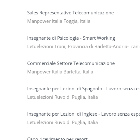
Sales Representative Telecomunicazione
Manpower Italia Foggia, Italia
Insegnante di Psicologia - Smart Working
Letuelezioni Trani, Provincia di Barletta-Andria-Trani,
Commerciale Settore Telecomunicazione
Manpower Italia Barletta, Italia
Insegnante per Lezioni di Spagnolo - Lavoro senza e
Letuelezioni Ruvo di Puglia, Italia
Insegnante per Lezioni di Inglese - Lavoro senza esp
Letuelezioni Ruvo di Puglia, Italia
Capo ricevimento per resort