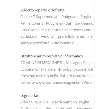
Addetto reparto ortofrutta
Csette+7 Supermercati - Putignano, Puglia
Per la zona di Putignano (Ba), ricerchiamo
una risorsa con maturata esperienza come
addetta/o vendita preferibilmente nel
settore ortofrutta. Automunita e…
istruttore amministrativo informatico
COMUNE DI MESAGNE 5 - Mesagne, Puglia
Successivo alla data di pubblicazione del
presente estratto nella. Sul sito istituzionale
dell'ente www.comune.mesagne.br.it Per i.
segretaria/o
Adecco Italia 3,8 - Ascoli Satriano, Puglia
Padronanza dei principali strumenti