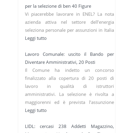
per la selezione di ben 40 Figure
Vi piacerebbe lavorare in ENEL? La nota
azienda attiva nel settore dell’energia
seleziona personale per assunzioni in Italia
Leggi tutto
Lavoro Comunale: uscito il Bando per
Diventare Amministrativi, 20 Posti
Il Comune ha indetto un concorso
finalizzato alla copertura di 20 posti di
lavoro in qualità di istruttori
amministrativi. La selezione è rivolta a
maggiorenni ed è prevista l’assunzione
Leggi tutto
LIDL: cercasi 238 Addetti Magazzino,