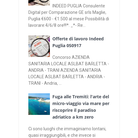
INDEED PUGLIA Consulente
Digital per Comparazione GE srls Maglie,
Puglia €600 - €1.500 al mese Possibilità di
lavorare:4/6/8 ore!!!*. _*- Re...
Offerte di lavoro Indeed
Puglia 050917
Concorso AZIENDA
SANITARIA LOCALE ASLBAT BARLETTA -
ANDRIA - TRANI AZIENDA SANITARIA
LOCALE ASLBAT BARLETTA - ANDRIA -
TRANI - Andria, ...
Fuga alle Tremiti: l'arte del
micro-viaggio via mare per
riscoprire il paradiso
adriatico a km zero
Ci sono luoghi che immaginiamo lontani,
quasi irraggiungibili, e che invece si