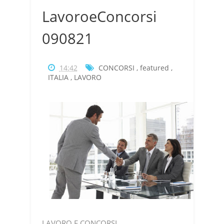
LavoroeConcorsi
090821
14:42
CONCORSI
,
featured
,
ITALIA
,
LAVORO
LAVORO E CONCORSI