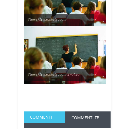
News Orizzonte Scuola
News Orizzonte Scuola 270426
COMMENTI
COMMENTI FB