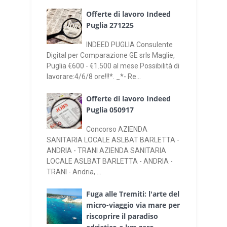
Offerte di lavoro Indeed
Puglia 271225
INDEED PUGLIA Consulente
Digital per Comparazione GE srls Maglie,
Puglia €600 - €1.500 al mese Possibilità di
lavorare:4/6/8 ore!!!*. _*- Re...
Offerte di lavoro Indeed
Puglia 050917
Concorso AZIENDA
SANITARIA LOCALE ASLBAT BARLETTA -
ANDRIA - TRANI AZIENDA SANITARIA
LOCALE ASLBAT BARLETTA - ANDRIA -
TRANI - Andria, ...
Fuga alle Tremiti: l'arte del
micro-viaggio via mare per
riscoprire il paradiso