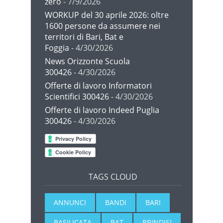
zero
- 7/9/2026
WORKUP del 30 aprile 2026: oltre
1600 persone da assumere nei
territori di Bari, Bat e
Foggia
- 4/30/2026
News Orizzonte Scuola
300426
- 4/30/2026
Offerte di lavoro Informatori
Scientifici 300426
- 4/30/2026
Offerte di lavoro Indeed Puglia
300426
- 4/30/2026
TAGS CLOUD
ANNUNCI
BANDI
BARI
BASILICATA
BAT
BRINDISI