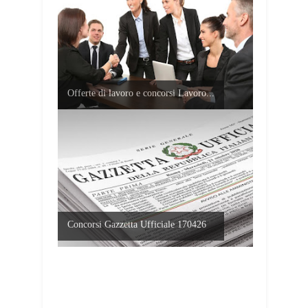
Offerte di lavoro e concorsi Lavoro...
Concorsi Gazzetta Ufficiale 170426