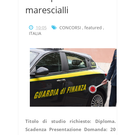
marescialli
10:05
CONCORSI
,
featured
,
ITALIA
Titolo di studio richiesto: Diploma.
Scadenza Presentazione Domanda: 20