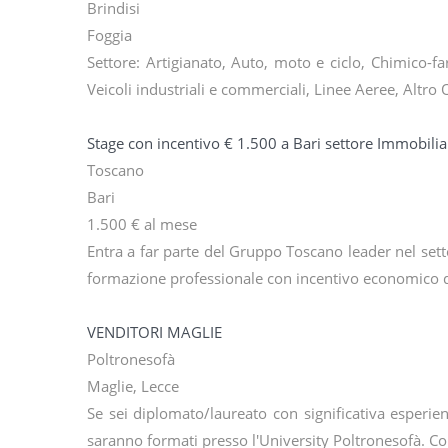
Brindisi
Foggia
Settore: Artigianato, Auto, moto e ciclo, Chimico-f
Veicoli industriali e commerciali, Linee Aeree, Altro
Stage con incentivo € 1.500 a Bari settore Immobilia
Toscano
Bari
1.500 € al mese
Entra a far parte del Gruppo Toscano leader nel sett
formazione professionale con incentivo economico d
VENDITORI MAGLIE
Poltronesofà
Maglie, Lecce
Se sei diplomato/laureato con significativa esperienz
saranno formati presso l'University Poltronesofà. 