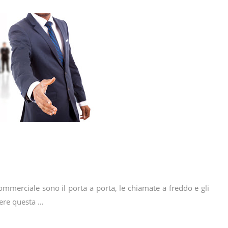
commerciale sono il porta a porta, le chiamate a freddo e gli
dere questa …