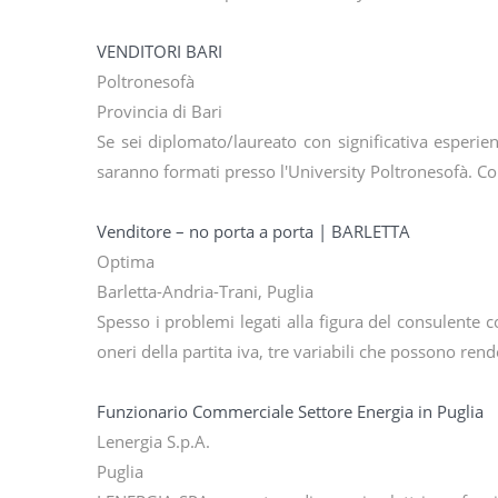
VENDITORI BARI
Poltronesofà
Provincia di Bari
Se sei diplomato/laureato con significativa esperienz
saranno formati presso l'University Poltronesofà. 
Venditore – no porta a porta | BARLETTA
Optima
Barletta-Andria-Trani, Puglia
Spesso i problemi legati alla figura del consulente 
oneri della partita iva, tre variabili che possono ren
Funzionario Commerciale Settore Energia in Puglia
Lenergia S.p.A.
Puglia