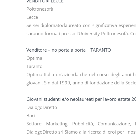
VENDITORI LECCE
Poltronesofà
Lecce
Se sei diplomato/laureato con significativa esperienz
saranno formati presso l'University Poltronesofà. 
Venditore – no porta a porta | TARANTO
Optima
Taranto
Optima Italia un'azienda che nel corso degli anni 
giovani. Sin dal 1999, anno di fondazione della Socie
Giovani studenti e/o neolaureati per lavoro estate 
DialogoDiretto
Bari
Settore: Marketing, Pubblicità, Comunicazione, 
DialogoDiretto srl Siamo alla ricerca di eroi per i no