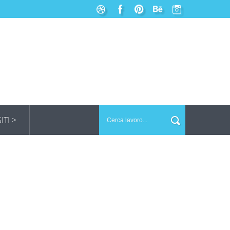
SITI >