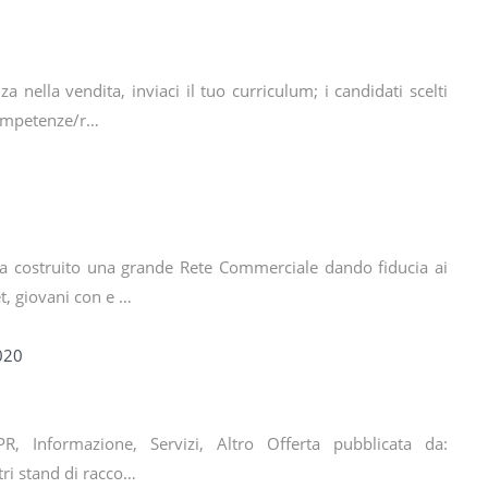
a nella vendita, inviaci il tuo curriculum; i candidati scelti
Competenze/r…
ha costruito una grande Rete Commerciale dando fiducia ai
t, giovani con e …
2020
PR, Informazione, Servizi, Altro Offerta pubblicata da:
stri stand di racco…