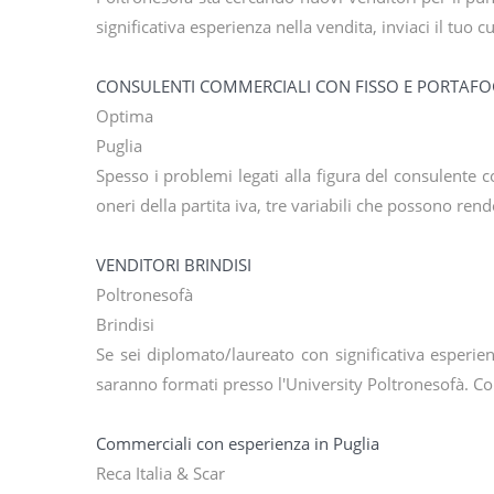
significativa esperienza nella vendita, inviaci il tuo c
CONSULENTI COMMERCIALI CON FISSO E PORTAFOG
Optima
Puglia
Spesso i problemi legati alla figura del consulente 
oneri della partita iva, tre variabili che possono ren
VENDITORI BRINDISI
Poltronesofà
Brindisi
Se sei diplomato/laureato con significativa esperienz
saranno formati presso l'University Poltronesofà. 
Commerciali con esperienza in Puglia
Reca Italia & Scar