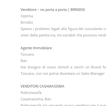
Venditore – no porta a porta | BRINDISI
Optima
Brindisi
Spesso i problemi legati alla figura del consulente 
oneri della partita iva, tre variabili che possono ren
Agente Immobilare
Toscano
Bari
Hai bisogno di nuovi stimoli e cerchi un Brand for
Toscano, con noi potrai diventare un Sales Manager 
VENDITORI CASAMASSIMA
Poltronesofà
Casamassima, Bari
Poltronesofà sta cercando nuovi venditori per il p