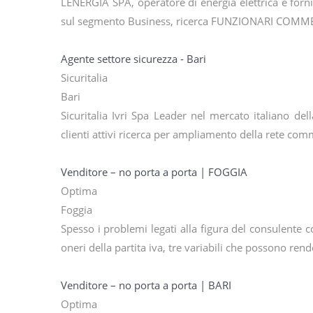
LENERGIA SPA, operatore di energia elettrica e fornit
sul segmento Business, ricerca FUNZIONARI COMME
Agente settore sicurezza - Bari
Sicuritalia
Bari
Sicuritalia Ivri Spa Leader nel mercato italiano de
clienti attivi ricerca per ampliamento della rete co
Venditore – no porta a porta | FOGGIA
Optima
Foggia
Spesso i problemi legati alla figura del consulente 
oneri della partita iva, tre variabili che possono ren
Venditore – no porta a porta | BARI
Optima