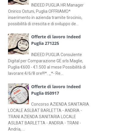
INDEED PUGLIA HR Manager
Onirico Ostuni, Puglia OFFRIAMO*
inserimento in azienda tramite tirocinio,
possibilità di crescita e di sviluppo de...
Offerte di lavoro Indeed
Puglia 271225
INDEED PUGLIA Consulente
Digital per Comparazione GE srls Maglie,
Puglia €600 - €1.500 al mese Possibilità di
lavorare:4/6/8 ore!!!*. _*- Re...
Offerte di lavoro Indeed
Puglia 050917
Concorso AZIENDA SANITARIA
LOCALE ASLBAT BARLETTA - ANDRIA -
TRANI AZIENDA SANITARIA LOCALE
ASLBAT BARLETTA - ANDRIA - TRANI -
Andria, ...