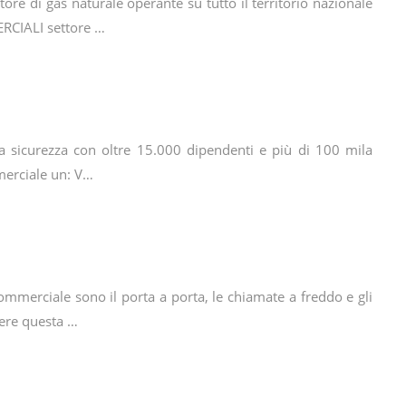
ore di gas naturale operante su tutto il territorio nazionale
RCIALI settore …
lla sicurezza con oltre 15.000 dipendenti e più di 100 mila
mmerciale un: V…
commerciale sono il porta a porta, le chiamate a freddo e gli
dere questa …