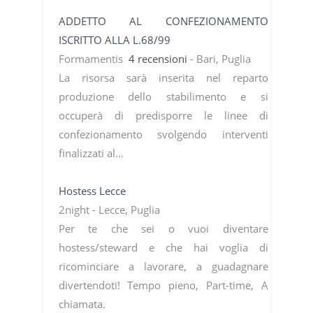
ADDETTO AL CONFEZIONAMENTO
ISCRITTO ALLA L.68/99
Formamentis
4 recensioni
- Bari, Puglia
La risorsa sarà inserita nel reparto
produzione dello stabilimento e si
occuperà di predisporre le linee di
confezionamento svolgendo interventi
finalizzati al…
Hostess Lecce
2night - Lecce, Puglia
Per te che sei o vuoi diventare
hostess/steward e che hai voglia di
ricominciare a lavorare, a guadagnare
divertendoti! Tempo pieno, Part-time, A
chiamata.