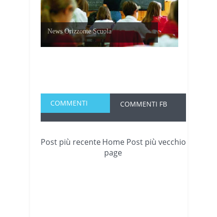
News Orizzonte Scuola
COMMENTI
COMMENTI FB
Post più recente
Home
Post più vecchio
page