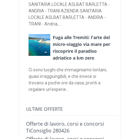
SANITARIA LOCALE ASLBAT BARLETTA -
ANDRIA - TRANI AZIENDA SANITARIA
LOCALE ASLBAT BARLETTA - ANDRIA -
TRANI - Andria, ...
Fuga alle Tremiti: l'arte del
micro-viaggio via mare per
riscoprire il paradiso
adriatico a km zero
Ci sono luoghi che immaginiamo lontani,
quasi irraggiungibili, e che invece si
trovano a poche ore da casa, pronti a
regalare un'esperie...
ULTIME OFFERTE
Offerte di lavoro, corsi e concorsi
TiConsiglio 280426
Offerte di lavoro, corsi e concorsi