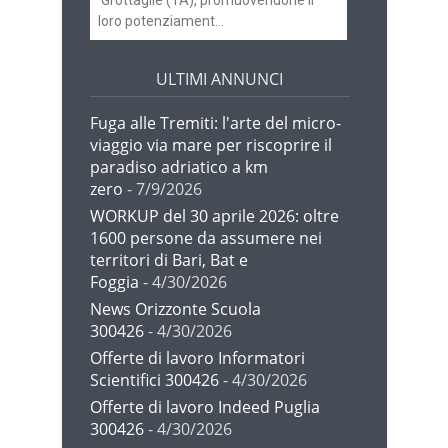
Grottaglie (TA), promuovendone il
loro potenziament...
ULTIMI ANNUNCI
Fuga alle Tremiti: l'arte del micro-
viaggio via mare per riscoprire il
paradiso adriatico a km
zero
- 7/9/2026
WORKUP del 30 aprile 2026: oltre
1600 persone da assumere nei
territori di Bari, Bat e
Foggia
- 4/30/2026
News Orizzonte Scuola
300426
- 4/30/2026
Offerte di lavoro Informatori
Scientifici 300426
- 4/30/2026
Offerte di lavoro Indeed Puglia
300426
- 4/30/2026