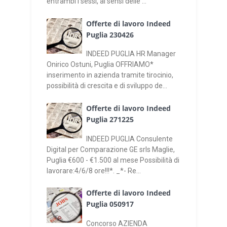
entrambi i sessi, ai sensi delle ...
Offerte di lavoro Indeed
Puglia 230426
INDEED PUGLIA HR Manager
Onirico Ostuni, Puglia OFFRIAMO*
inserimento in azienda tramite tirocinio,
possibilità di crescita e di sviluppo de...
Offerte di lavoro Indeed
Puglia 271225
INDEED PUGLIA Consulente
Digital per Comparazione GE srls Maglie,
Puglia €600 - €1.500 al mese Possibilità di
lavorare:4/6/8 ore!!!*. _*- Re...
Offerte di lavoro Indeed
Puglia 050917
Concorso AZIENDA