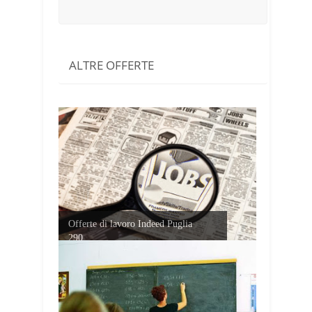
ALTRE OFFERTE
Offerte di lavoro Indeed Puglia
290...