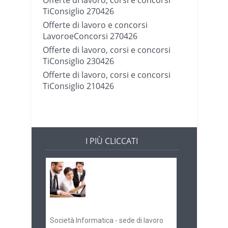
TiConsiglio 270426
Offerte di lavoro e concorsi
LavoroeConcorsi 270426
Offerte di lavoro, corsi e concorsi
TiConsiglio 230426
Offerte di lavoro, corsi e concorsi
TiConsiglio 210426
I PIÙ CLICCATI
Offerte di lavoro e
concorsi
Pugliaimpiego
070516
Società Informatica - sede di lavoro