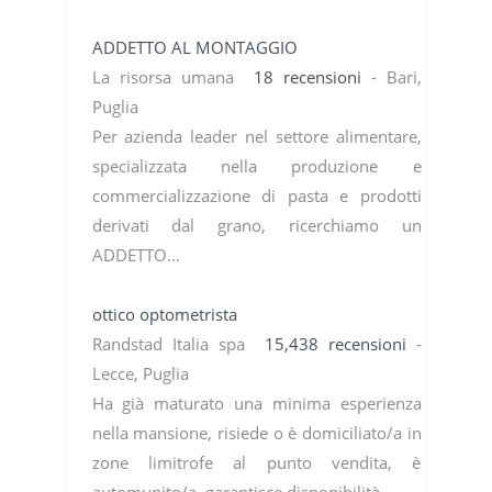
ADDETTO AL MONTAGGIO
La risorsa umana
18 recensioni
- Bari,
Puglia
Per azienda leader nel settore alimentare,
specializzata nella produzione e
commercializzazione di pasta e prodotti
derivati dal grano, ricerchiamo un
ADDETTO…
ottico optometrista
Randstad Italia spa
15,438 recensioni
-
Lecce, Puglia
Ha già maturato una minima esperienza
nella mansione, risiede o è domiciliato/a in
zone limitrofe al punto vendita, è
automunito/a, garantisce disponibilità…