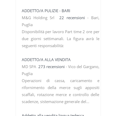
ADDETTO/A PULIZIE - BARI
M&G Holding Srl
22 recensioni
- Bari,
Puglia
Disponibilità per lavoro Part time 2 ore per
due giorni settimanali. La figura avrà le
seguenti responsabilità:
ADDETTO/A ALLA VENDITA
MD SPA
273 recensioni
- Vico del Gargano,
Puglia
Operazioni di cassa, caricamento e
rifornimento della merce sugli appositi
scaffali, rotazione merce e controllo delle
scadenze, sistemazione generale del…
Addetto alla vendita lingua tedesca