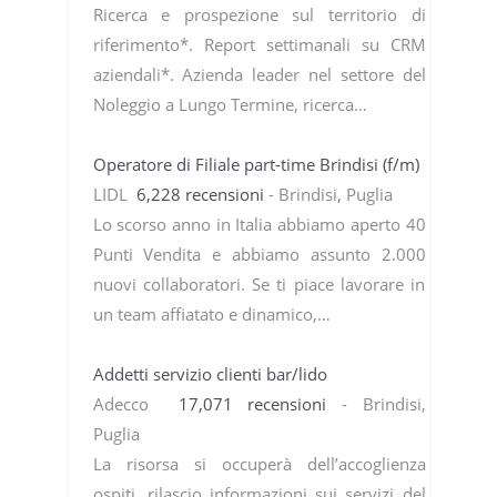
Ricerca e prospezione sul territorio di
riferimento*. Report settimanali su CRM
aziendali*. Azienda leader nel settore del
Noleggio a Lungo Termine, ricerca…
Operatore di Filiale part-time Brindisi (f/m)
LIDL
6,228 recensioni
- Brindisi, Puglia
Lo scorso anno in Italia abbiamo aperto 40
Punti Vendita e abbiamo assunto 2.000
nuovi collaboratori. Se ti piace lavorare in
un team affiatato e dinamico,…
Addetti servizio clienti bar/lido
Adecco
17,071 recensioni
- Brindisi,
Puglia
La risorsa si occuperà dell’accoglienza
ospiti, rilascio informazioni sui servizi del