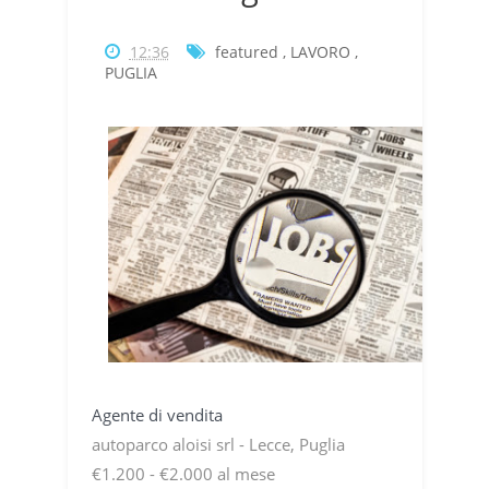
12:36
featured
,
LAVORO
,
PUGLIA
Agente di vendita
autoparco aloisi srl - Lecce, Puglia
€1.200 - €2.000 al mese