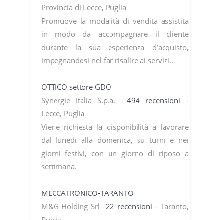
Provincia di Lecce, Puglia
Promuove la modalità di vendita assistita
in modo da accompagnare il cliente
durante la sua esperienza d’acquisto,
impegnandosi nel far risalire ai servizi…
OTTICO settore GDO
Synergie Italia S.p.a.
494 recensioni
-
Lecce, Puglia
Viene richiesta la disponibilità a lavorare
dal lunedì alla domenica, su turni e nei
giorni festivi, con un giorno di riposo a
settimana.
MECCATRONICO-TARANTO
M&G Holding Srl
22 recensioni
- Taranto,
Puglia