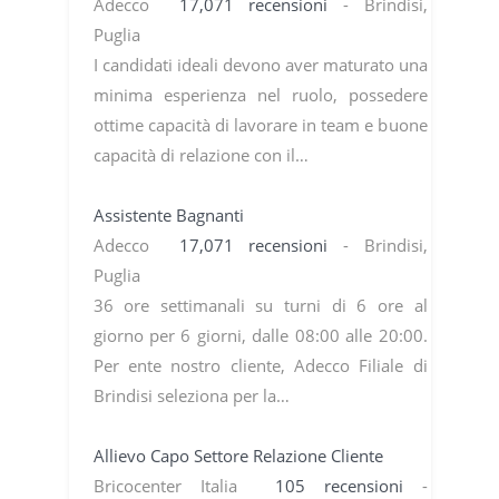
Adecco
17,071 recensioni
- Brindisi,
Puglia
I candidati ideali devono aver maturato una
minima esperienza nel ruolo, possedere
ottime capacità di lavorare in team e buone
capacità di relazione con il…
Assistente Bagnanti
Adecco
17,071 recensioni
- Brindisi,
Puglia
36 ore settimanali su turni di 6 ore al
giorno per 6 giorni, dalle 08:00 alle 20:00.
Per ente nostro cliente, Adecco Filiale di
Brindisi seleziona per la…
Allievo Capo Settore Relazione Cliente
Bricocenter Italia
105 recensioni
-