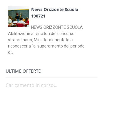
News Orizzonte Scuola
190721
NEWS ORIZZONTE SCUOLA
Abilitazione ai vincitori del concorso
straordinario, Ministero orientato a
riconoscerla “al superamento del periodo
d...
ULTIME OFFERTE
Caricamento in corso...