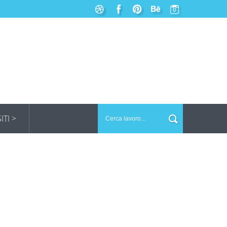
SITI >