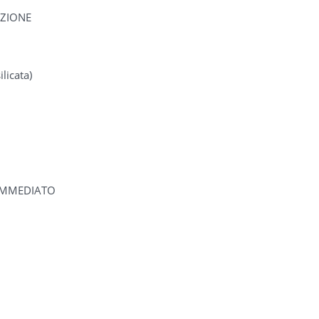
EZIONE
ilicata)
 IMMEDIATO