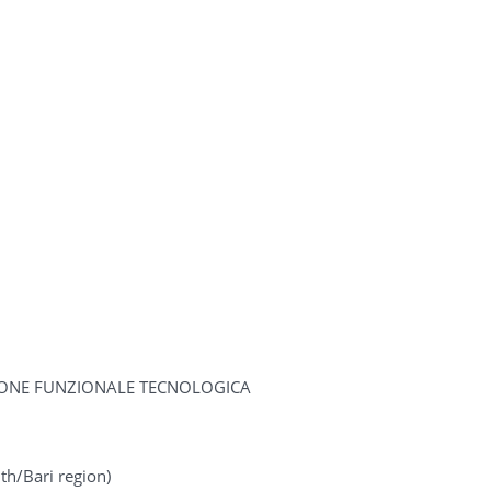
IONE FUNZIONALE TECNOLOGICA
uth/Bari region)