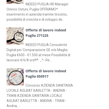
INDEED PUGLIA HR Manager
Onirico Ostuni, Puglia OFFRIAMO*
inserimento in azienda tramite tirocinio,
possibilità di crescita e di sviluppo de...
Offerte di lavoro Indeed
Puglia 271225
INDEED PUGLIA Consulente
Digital per Comparazione GE srls Maglie,
Puglia €600 - €1.500 al mese Possibilità di
lavorare:4/6/8 ore!!!*. _*- Re...
Offerte di lavoro Indeed
Puglia 050917
Concorso AZIENDA SANITARIA
LOCALE ASLBAT BARLETTA - ANDRIA -
TRANI AZIENDA SANITARIA LOCALE
ASLBAT BARLETTA - ANDRIA - TRANI -
Andria, ...