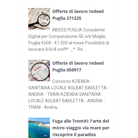
Offerte di lavoro Indeed
Puglia 271225
INDEED PUGLIA Consulente
Digital per Comparazione GE srls Maglie,
Puglia €600 - €1.500 al mese Possibilità di
lavorare:4/6/8 ore!!!*. _*- Re...
Offerte di lavoro Indeed
Puglia 050917
Concorso AZIENDA
SANITARIA LOCALE ASLBAT BARLETTA -
ANDRIA - TRANI AZIENDA SANITARIA
LOCALE ASLBAT BARLETTA - ANDRIA -
TRANI - Andria, ...
Fuga alle Tremiti: l'arte del
micro-viaggio via mare per
riscoprire il paradiso