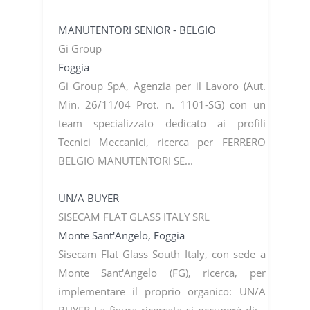
MANUTENTORI SENIOR - BELGIO
Gi Group
Foggia
Gi Group SpA, Agenzia per il Lavoro (Aut.
Min. 26/11/04 Prot. n. 1101-SG) con un
team specializzato dedicato ai profili
Tecnici Meccanici, ricerca per FERRERO
BELGIO MANUTENTORI SE...
UN/A BUYER
SISECAM FLAT GLASS ITALY SRL
Monte Sant'Angelo, Foggia
Sisecam Flat Glass South Italy, con sede a
Monte Sant'Angelo (FG), ricerca, per
implementare il proprio organico: UN/A
BUYER La figura ricercata si occuperà di: -