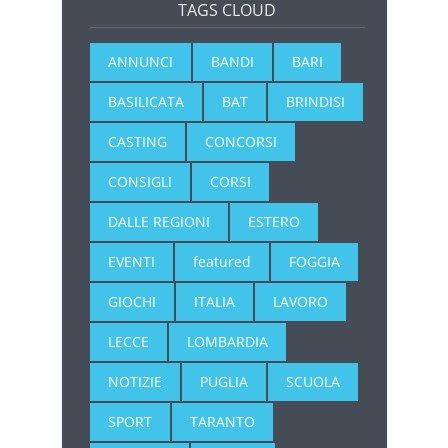
TAGS CLOUD
ANNUNCI
BANDI
BARI
BASILICATA
BAT
BRINDISI
CASTING
CONCORSI
CONSIGLI
CORSI
DALLE REGIONI
ESTERO
EVENTI
featured
FOGGIA
GIOCHI
ITALIA
LAVORO
LECCE
LOMBARDIA
NOTIZIE
PUGLIA
SCUOLA
SPORT
TARANTO