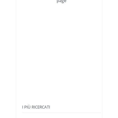
page
I PIÙ RICERCATI