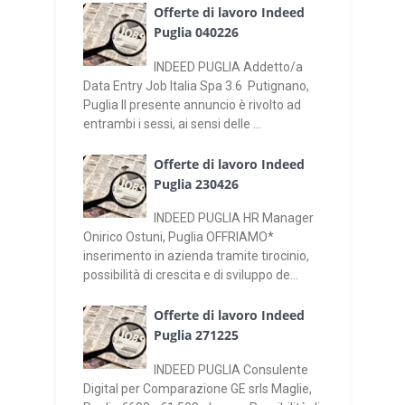
Offerte di lavoro Indeed
Puglia 040226
INDEED PUGLIA Addetto/a
Data Entry Job Italia Spa 3.6 Putignano,
Puglia Il presente annuncio è rivolto ad
entrambi i sessi, ai sensi delle ...
Offerte di lavoro Indeed
Puglia 230426
INDEED PUGLIA HR Manager
Onirico Ostuni, Puglia OFFRIAMO*
inserimento in azienda tramite tirocinio,
possibilità di crescita e di sviluppo de...
Offerte di lavoro Indeed
Puglia 271225
INDEED PUGLIA Consulente
Digital per Comparazione GE srls Maglie,