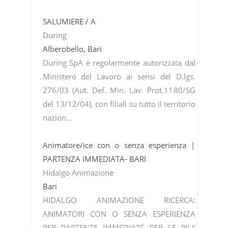
SALUMIERE / A
During
Alberobello, Bari
During SpA è regolarmente autorizzata dal
Ministero del Lavoro ai sensi del D.lgs.
276/03 (Aut. Def. Min. Lav. Prot.1180/SG
del 13/12/04), con filiali su tutto il territorio
nazion...
Animatore/ice con o senza esperienza |
PARTENZA IMMEDIATA- BARI
Hidalgo Animazione
Bari
HIDALGO ANIMAZIONE RICERCA:
ANIMATORI CON O SENZA ESPERIENZA
PER PARTENZE IMMEDIATE PER LE PIU'