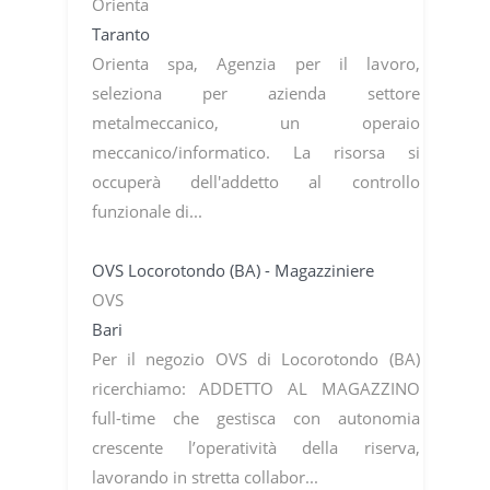
Orienta
Taranto
Orienta spa, Agenzia per il lavoro,
seleziona per azienda settore
metalmeccanico, un operaio
meccanico/informatico. La risorsa si
occuperà dell'addetto al controllo
funzionale di...
OVS Locorotondo (BA) - Magazziniere
OVS
Bari
Per il negozio OVS di Locorotondo (BA)
ricerchiamo: ADDETTO AL MAGAZZINO
full-time che gestisca con autonomia
crescente l’operatività della riserva,
lavorando in stretta collabor...