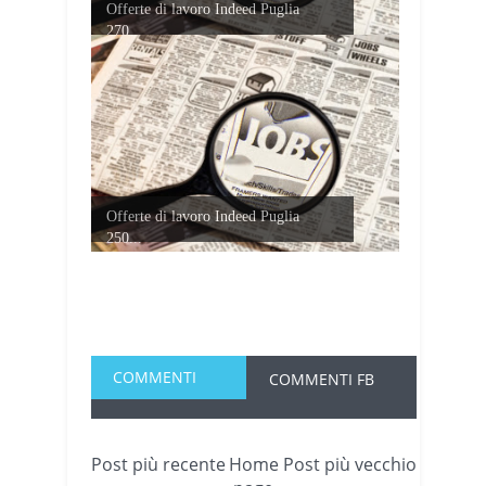
Offerte di lavoro Indeed Puglia
270...
Offerte di lavoro Indeed Puglia
250...
COMMENTI
COMMENTI FB
Post più recente
Home
Post più vecchio