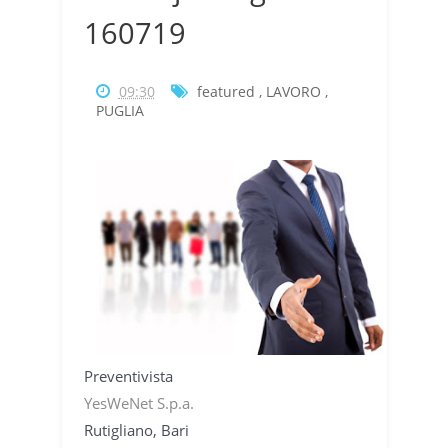
160719
09:30
featured
,
LAVORO
,
PUGLIA
Preventivista
YesWeNet S.p.a.
Rutigliano, Bari