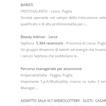
BARISTI
PROTOSALENTO - Lecce, Puglia
Società operante nel campo della ristorazione selez
qualificato e di alta professionalità per i...
Beauty Advisor - Lecce
Sephora
3.384 recensioni
- Provincia di Lecce, Pugl
Un gruppo dinamico di talenti ed energie che incantano
i servizi Sephora che soddisfano le...
Percorso manageriale per assunzione
hrspecialistitalia - Foggia, Puglia
Importante S.p.A/Multiutility ricerca su tutto il t
Manager....
ADDETTO SALA VLT (VIDEOLOTTERY - SLOT) - CASA