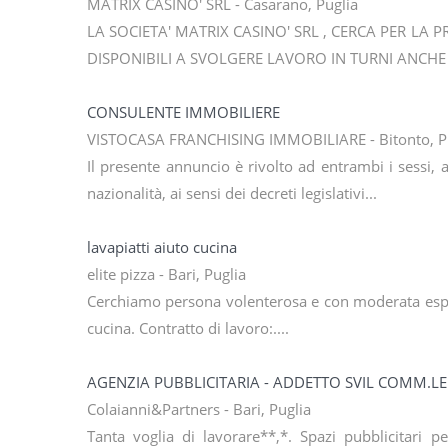
MATRIX CASINO' SRL - Casarano, Puglia
LA SOCIETA' MATRIX CASINO' SRL , CERCA PER LA 
DISPONIBILI A SVOLGERE LAVORO IN TURNI ANCHE 
CONSULENTE IMMOBILIERE
VISTOCASA FRANCHISING IMMOBILIARE - Bitonto, P
Il presente annuncio è rivolto ad entrambi i sessi, 
nazionalità, ai sensi dei decreti legislativi...
lavapiatti aiuto cucina
elite pizza - Bari, Puglia
Cerchiamo persona volenterosa e con moderata esperie
cucina. Contratto di lavoro:....
AGENZIA PUBBLICITARIA - ADDETTO SVIL COMM.LE
Colaianni&Partners - Bari, Puglia
Tanta voglia di lavorare**,*. Spazi pubblicitari pe