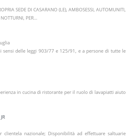
PROPRIA SEDE DI CASARANO (LE), AMBOSESSI, AUTOMUNITI,
NOTTURNI, PER...
uglia
ai sensi delle leggi 903/77 e 125/91, e a persone di tutte le
nza in cucina di ristorante per il ruolo di lavapiatti aiuto
 JR
r clientela nazionale; Disponibilità ad effettuare saltuarie