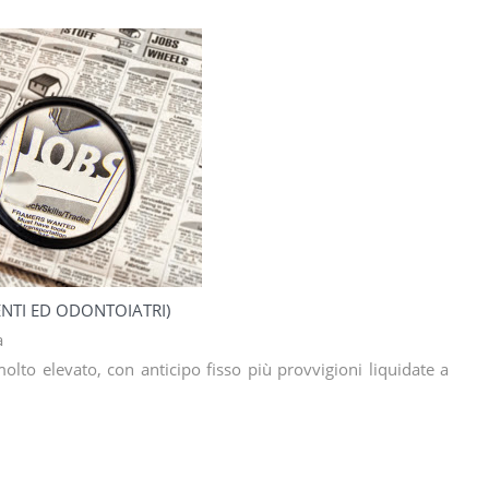
ENTI ED ODONTOIATRI)
ia
olto elevato, con anticipo fisso più provvigioni liquidate a