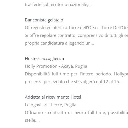
trasferte sul territorio nazionale;...
Banconista gelataio
Oltregusto gelateria a Torre dell'Orso - Torre Dell'Or
Si offre regolare contratto, comprensivo di tutti gli on
propria candidatura allegando un...
Hostess accoglienza
Holly Promotion - Acaya, Puglia
Disponibilità full time per l'intero periodo. Holly
presenza per evento che si svolgerà dal 12 al 15...
Addetta al ricevimento Hotel
Le Agavi srl - Lecce, Puglia
Offriamo - contratto di lavoro full time, possibilit
stelle....