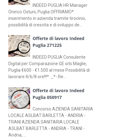
INDEED PUGLIA HR Manager
Onirico Ostuni, Puglia OFFRIAMO*
inserimento in azienda tramite tirocinio,
possibilità di crescita e di sviluppo de...
Offerte di lavoro Indeed
Puglia 271225
INDEED PUGLIA Consulente
Digital per Comparazione GE srls Maglie,
Puglia €600 - €1.500 al mese Possibilità di
lavorare:4/6/8 ore!!!*. _*- Re...
Offerte di lavoro Indeed
Puglia 050917
Concorso AZIENDA SANITARIA
LOCALE ASLBAT BARLETTA - ANDRIA -
TRANI AZIENDA SANITARIA LOCALE
ASLBAT BARLETTA - ANDRIA - TRANI -
Andria, ...