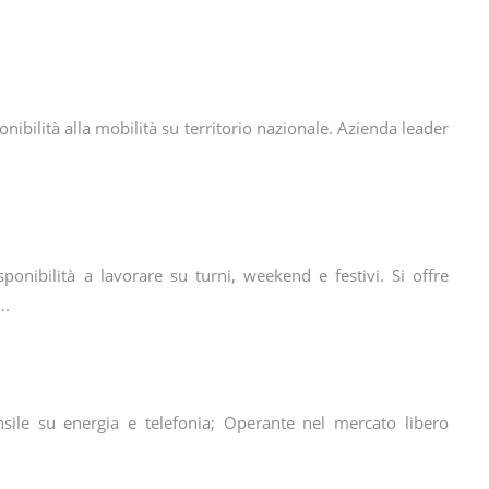
ibilità alla mobilità su territorio nazionale. Azienda leader
ponibilità a lavorare su turni, weekend e festivi. Si offre
..
ile su energia e telefonia; Operante nel mercato libero