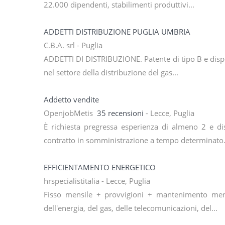
22.000 dipendenti, stabilimenti produttivi...
ADDETTI DISTRIBUZIONE PUGLIA UMBRIA
C.B.A. srl - Puglia
ADDETTI DI DISTRIBUZIONE. Patente di tipo B e dispon
nel settore della distribuzione del gas...
Addetto vendite
OpenjobMetis
35 recensioni
- Lecce, Puglia
È richiesta pregressa esperienza di almeno 2 e dis
contratto in somministrazione a tempo determinato.
EFFICIENTAMENTO ENERGETICO
hrspecialistitalia - Lecce, Puglia
Fisso mensile + provvigioni + mantenimento mens
dell'energia, del gas, delle telecomunicazioni, del...