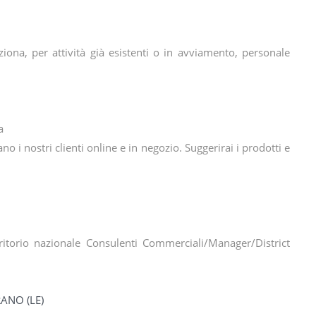
iona, per attività già esistenti o in avviamento, personale
ia
 i nostri clienti online e in negozio. Suggerirai i prodotti e
erritorio nazionale Consulenti Commerciali/Manager/District
RANO (LE)