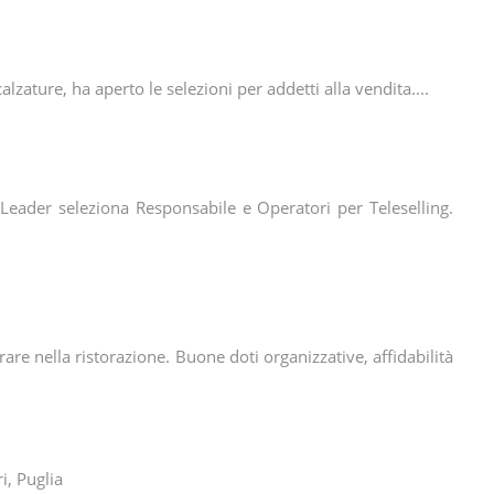
calzature, ha aperto le selezioni per addetti alla vendita....
a Leader seleziona Responsabile e Operatori per Teleselling.
rare nella ristorazione. Buone doti organizzative, affidabilità
ri, Puglia