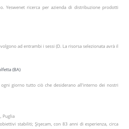
io. Yeswenet ricerca per azienda di distribuzione prodotti
rivolgono ad entrambi i sessi (D. La risorsa selezionata avrà il
olfetta (BA)
o ogni giorno tutto ciò che desiderano all'interno dei nostri
, Puglia
 obiettivi stabiliti; Şişecam, con 83 anni di esperienza, circa