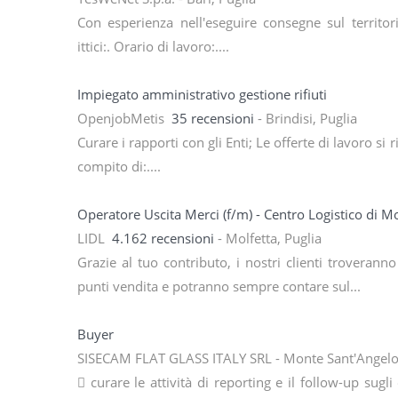
Con esperienza nell'eseguire consegne sul territor
ittici:. Orario di lavoro:....
Impiegato amministrativo gestione rifiuti
OpenjobMetis
35 recensioni
- Brindisi, Puglia
Curare i rapporti con gli Enti; Le offerte di lavoro si 
compito di:....
Operatore Uscita Merci (f/m) - Centro Logistico di M
LIDL
4.162 recensioni
- Molfetta, Puglia
Grazie al tuo contributo, i nostri clienti troverann
punti vendita e potranno sempre contare sul...
Buyer
SISECAM FLAT GLASS ITALY SRL - Monte Sant'Angelo
 curare le attività di reporting e il follow-up sugli