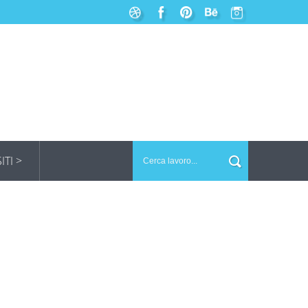
SITI >