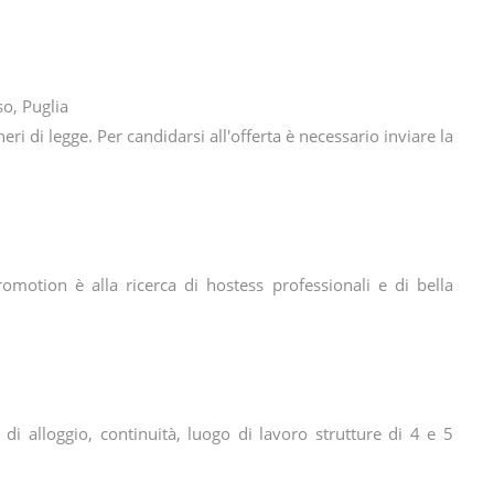
so, Puglia
eri di legge. Per candidarsi all'offerta è necessario inviare la
promotion è alla ricerca di hostess professionali e di bella
à di alloggio, continuità, luogo di lavoro strutture di 4 e 5