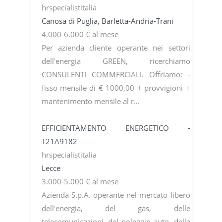
hrspecialistitalia
Canosa di Puglia, Barletta-Andria-Trani
4.000-6.000 € al mese
Per azienda cliente operante nei settori
dell'energia GREEN, ricerchiamo
CONSULENTI COMMERCIALI. Offriamo: -
fisso mensile di € 1000,00 + provvigioni +
mantenimento mensile al r...
EFFICIENTAMENTO ENERGETICO -
T21A9182
hrspecialistitalia
Lecce
3.000-5.000 € al mese
Azienda S.p.A. operante nel mercato libero
dell'energia, del gas, delle
telecomunicazioni, del noleggio auto, della