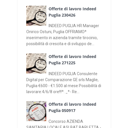
Offerte di lavoro Indeed
Puglia 230426
INDEED PUGLIA HR Manager
Onirico Ostuni, Puglia OFFRIAMO*
inserimento in azienda tramite tirocinio,
possibilità di crescita e di sviluppo de...
Offerte di lavoro Indeed
Puglia 271225
INDEED PUGLIA Consulente
Digital per Comparazione GE srls Maglie,
Puglia €600 - €1.500 al mese Possibilità di
lavorare:4/6/8 ore!!!*. _*- Re...
Offerte di lavoro Indeed
Puglia 050917
Concorso AZIENDA
SANITARIA LOCALE ASLBAT BARLETTA -