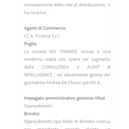
manutenzione della rete di distribuzione, ci
ha incarica...
Agenti di Commercio
I.C.A. Finance S.r.l
Puglia
La società ICA FINANCE Group è una
moderna realtà che opera nel segmento
della CONSULENZA e AUDIT &
INTELLIGENCE , ed attualmente gestita dal
giornalista Andrea De China ( già AD d...
Impiegato amministrativo gestione rifiuti
Openjobmetis
Brindisi
Openjobmetis Spa filiale di Brindisi ricerca,
per importante azienda cliente, un