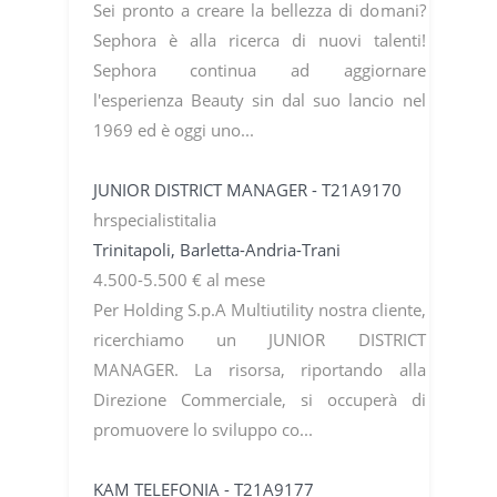
Sei pronto a creare la bellezza di domani?
Sephora è alla ricerca di nuovi talenti!
Sephora continua ad aggiornare
l'esperienza Beauty sin dal suo lancio nel
1969 ed è oggi uno...
JUNIOR DISTRICT MANAGER - T21A9170
hrspecialistitalia
Trinitapoli, Barletta-Andria-Trani
4.500-5.500 € al mese
Per Holding S.p.A Multiutility nostra cliente,
ricerchiamo un JUNIOR DISTRICT
MANAGER. La risorsa, riportando alla
Direzione Commerciale, si occuperà di
promuovere lo sviluppo co...
KAM TELEFONIA - T21A9177