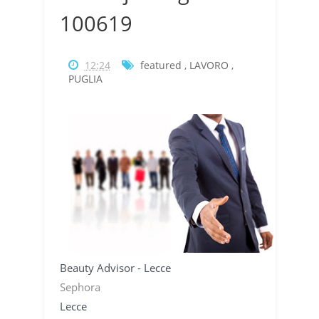
100619
12:24
featured
,
LAVORO
,
PUGLIA
Beauty Advisor - Lecce
Sephora
Lecce