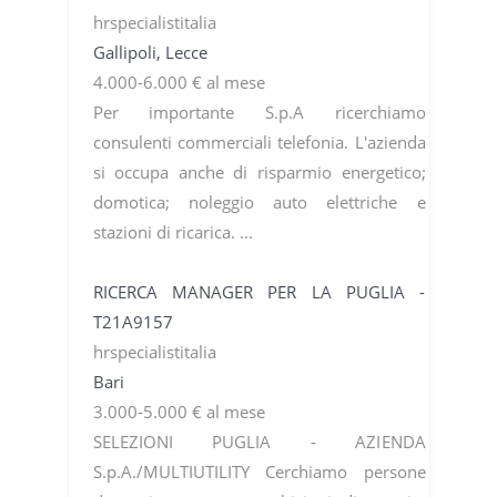
hrspecialistitalia
Gallipoli, Lecce
4.000-6.000 € al mese
Per importante S.p.A ricerchiamo
consulenti commerciali telefonia. L'azienda
si occupa anche di risparmio energetico;
domotica; noleggio auto elettriche e
stazioni di ricarica. ...
RICERCA MANAGER PER LA PUGLIA -
T21A9157
hrspecialistitalia
Bari
3.000-5.000 € al mese
SELEZIONI PUGLIA - AZIENDA
S.p.A./MULTIUTILITY Cerchiamo persone