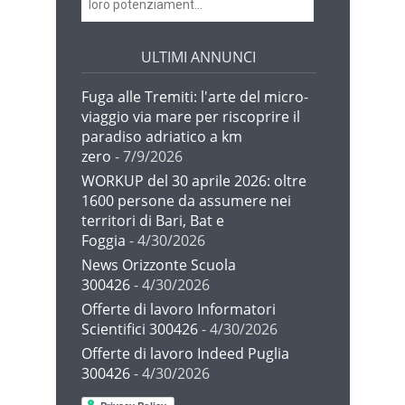
loro potenziament...
ULTIMI ANNUNCI
Fuga alle Tremiti: l'arte del micro-
viaggio via mare per riscoprire il
paradiso adriatico a km
zero
- 7/9/2026
WORKUP del 30 aprile 2026: oltre
1600 persone da assumere nei
territori di Bari, Bat e
Foggia
- 4/30/2026
News Orizzonte Scuola
300426
- 4/30/2026
Offerte di lavoro Informatori
Scientifici 300426
- 4/30/2026
Offerte di lavoro Indeed Puglia
300426
- 4/30/2026