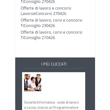
TiConsiglio 270426
Offerte di lavoro e concorsi
LavoroeConcorsi 270426
Offerte di lavoro, corsi e concorsi
TiConsiglio 230426
Offerte di lavoro, corsi e concorsi
TiConsiglio 210426
I PIÙ CLICCATI
Offerte di lavoro e
concorsi
Pugliaimpiego
070516
Società Informatica - sede di lavoro
a Lecce, ricerca un Programmatore