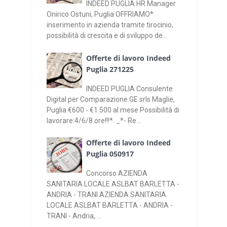
INDEED PUGLIA HR Manager
Onirico Ostuni, Puglia OFFRIAMO*
inserimento in azienda tramite tirocinio,
possibilità di crescita e di sviluppo de...
Offerte di lavoro Indeed
Puglia 271225
INDEED PUGLIA Consulente
Digital per Comparazione GE srls Maglie,
Puglia €600 - €1.500 al mese Possibilità di
lavorare:4/6/8 ore!!!*. _*- Re...
Offerte di lavoro Indeed
Puglia 050917
Concorso AZIENDA
SANITARIA LOCALE ASLBAT BARLETTA -
ANDRIA - TRANI AZIENDA SANITARIA
LOCALE ASLBAT BARLETTA - ANDRIA -
TRANI - Andria, ...