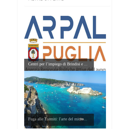
Centri per l’impiego di Brindisi e ...
Fuga alle Tremiti: l'arte del micro...