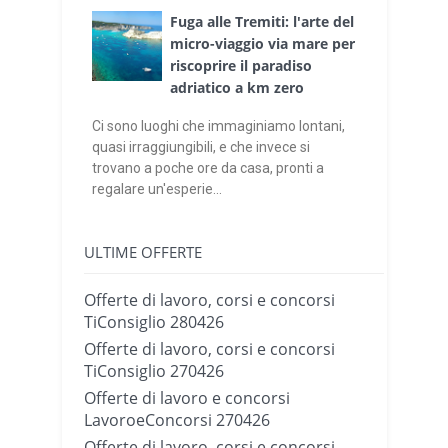
Fuga alle Tremiti: l'arte del
micro-viaggio via mare per
riscoprire il paradiso
adriatico a km zero
Ci sono luoghi che immaginiamo lontani,
quasi irraggiungibili, e che invece si
trovano a poche ore da casa, pronti a
regalare un'esperie...
ULTIME OFFERTE
Offerte di lavoro, corsi e concorsi
TiConsiglio 280426
Offerte di lavoro, corsi e concorsi
TiConsiglio 270426
Offerte di lavoro e concorsi
LavoroeConcorsi 270426
Offerte di lavoro, corsi e concorsi