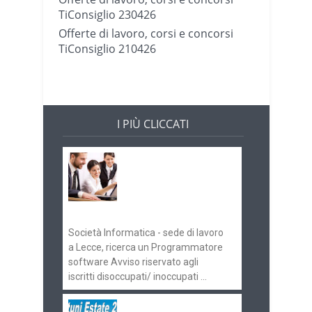
TiConsiglio 230426
Offerte di lavoro, corsi e concorsi
TiConsiglio 210426
I PIÙ CLICCATI
Offerte di lavoro e
concorsi
Pugliaimpiego
070516
Società Informatica - sede di lavoro
a Lecce, ricerca un Programmatore
software Avviso riservato agli
iscritti disoccupati/ inoccupati ...
Ostuni Estate 2018: