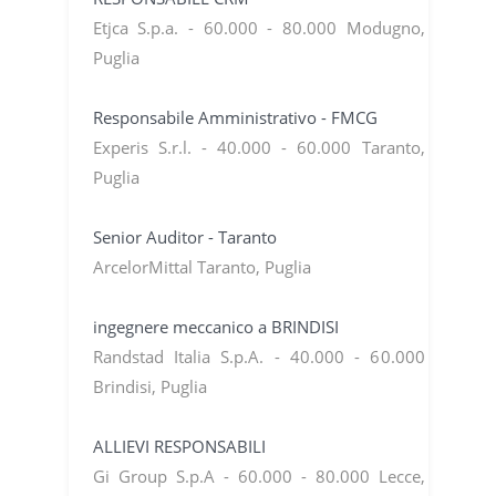
Etjca S.p.a. - 60.000 - 80.000 Modugno,
Puglia
Responsabile Amministrativo - FMCG
Experis S.r.l. - 40.000 - 60.000 Taranto,
Puglia
Senior Auditor - Taranto
ArcelorMittal Taranto, Puglia
ingegnere meccanico a BRINDISI
Randstad Italia S.p.A. - 40.000 - 60.000
Brindisi, Puglia
ALLIEVI RESPONSABILI
Gi Group S.p.A - 60.000 - 80.000 Lecce,