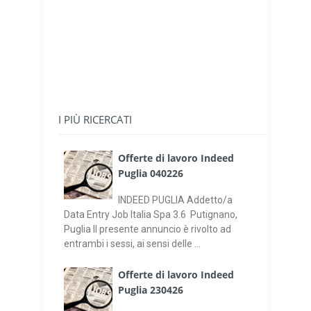
I PIÙ RICERCATI
Offerte di lavoro Indeed
Puglia 040226
INDEED PUGLIA Addetto/a
Data Entry Job Italia Spa 3.6 Putignano,
Puglia Il presente annuncio è rivolto ad
entrambi i sessi, ai sensi delle ...
Offerte di lavoro Indeed
Puglia 230426