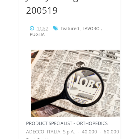
200519
11:52
featured
,
LAVORO
,
PUGLIA
PRODUCT SPECIALIST - ORTHOPEDICS
ADECCO ITALIA S.p.A. - 40.000 - 60.000