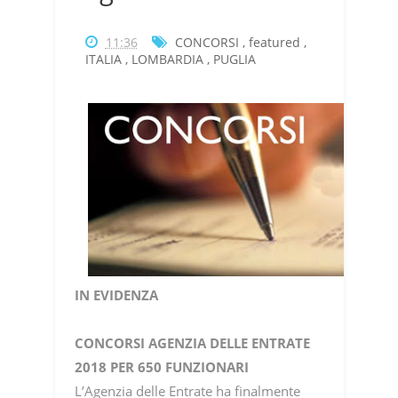
11:36
CONCORSI
,
featured
,
ITALIA
,
LOMBARDIA
,
PUGLIA
IN EVIDENZA
CONCORSI AGENZIA DELLE ENTRATE
2018 PER 650 FUNZIONARI
L’Agenzia delle Entrate ha finalmente