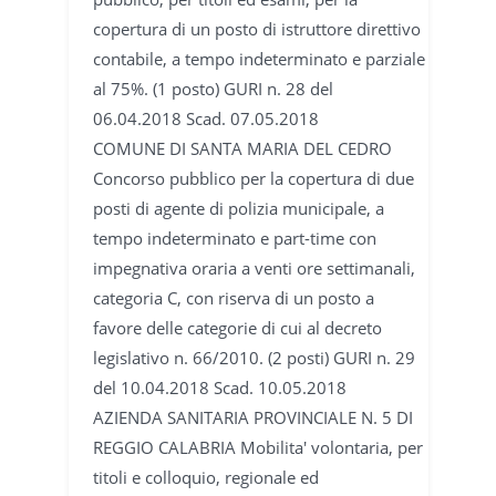
copertura di un posto di istruttore direttivo
contabile, a tempo indeterminato e parziale
al 75%. (1 posto) GURI n. 28 del
06.04.2018 Scad. 07.05.2018
COMUNE DI SANTA MARIA DEL CEDRO
Concorso pubblico per la copertura di due
posti di agente di polizia municipale, a
tempo indeterminato e part-time con
impegnativa oraria a venti ore settimanali,
categoria C, con riserva di un posto a
favore delle categorie di cui al decreto
legislativo n. 66/2010. (2 posti) GURI n. 29
del 10.04.2018 Scad. 10.05.2018
AZIENDA SANITARIA PROVINCIALE N. 5 DI
REGGIO CALABRIA Mobilita' volontaria, per
titoli e colloquio, regionale ed