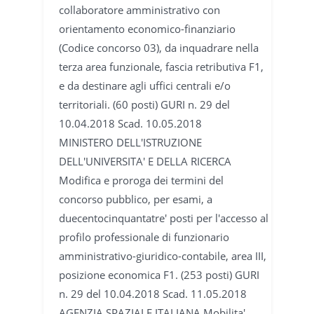
collaboratore amministrativo con
orientamento economico-finanziario
(Codice concorso 03), da inquadrare nella
terza area funzionale, fascia retributiva F1,
e da destinare agli uffici centrali e/o
territoriali. (60 posti) GURI n. 29 del
10.04.2018 Scad. 10.05.2018
MINISTERO DELL'ISTRUZIONE
DELL'UNIVERSITA' E DELLA RICERCA
Modifica e proroga dei termini del
concorso pubblico, per esami, a
duecentocinquantatre' posti per l'accesso al
profilo professionale di funzionario
amministrativo-giuridico-contabile, area III,
posizione economica F1. (253 posti) GURI
n. 29 del 10.04.2018 Scad. 11.05.2018
AGENZIA SPAZIALE ITALIANA Mobilita'