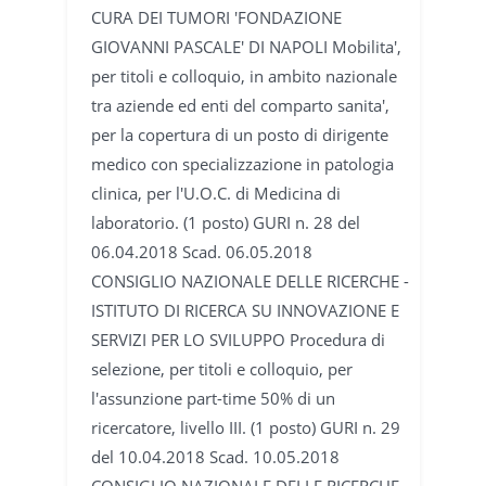
CURA DEI TUMORI 'FONDAZIONE
GIOVANNI PASCALE' DI NAPOLI Mobilita',
per titoli e colloquio, in ambito nazionale
tra aziende ed enti del comparto sanita',
per la copertura di un posto di dirigente
medico con specializzazione in patologia
clinica, per l'U.O.C. di Medicina di
laboratorio. (1 posto) GURI n. 28 del
06.04.2018 Scad. 06.05.2018
CONSIGLIO NAZIONALE DELLE RICERCHE -
ISTITUTO DI RICERCA SU INNOVAZIONE E
SERVIZI PER LO SVILUPPO Procedura di
selezione, per titoli e colloquio, per
l'assunzione part-time 50% di un
ricercatore, livello III. (1 posto) GURI n. 29
del 10.04.2018 Scad. 10.05.2018
CONSIGLIO NAZIONALE DELLE RICERCHE -