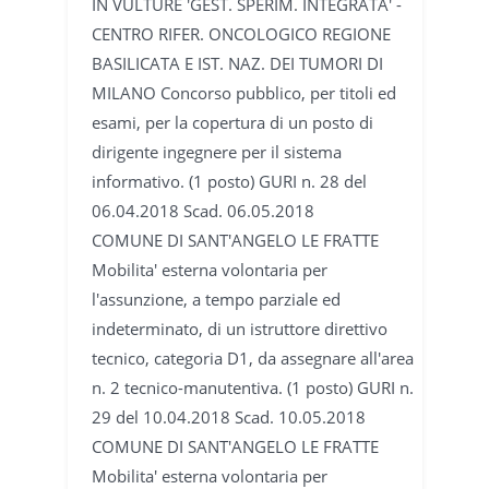
IN VULTURE 'GEST. SPERIM. INTEGRATA' -
CENTRO RIFER. ONCOLOGICO REGIONE
BASILICATA E IST. NAZ. DEI TUMORI DI
MILANO Concorso pubblico, per titoli ed
esami, per la copertura di un posto di
dirigente ingegnere per il sistema
informativo. (1 posto) GURI n. 28 del
06.04.2018 Scad. 06.05.2018
COMUNE DI SANT'ANGELO LE FRATTE
Mobilita' esterna volontaria per
l'assunzione, a tempo parziale ed
indeterminato, di un istruttore direttivo
tecnico, categoria D1, da assegnare all'area
n. 2 tecnico-manutentiva. (1 posto) GURI n.
29 del 10.04.2018 Scad. 10.05.2018
COMUNE DI SANT'ANGELO LE FRATTE
Mobilita' esterna volontaria per