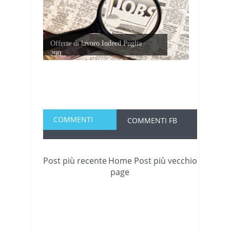
Offerte di lavoro Indeed Puglia
290...
COMMENTI
COMMENTI FB
Post più recente
Home
Post più vecchio
page