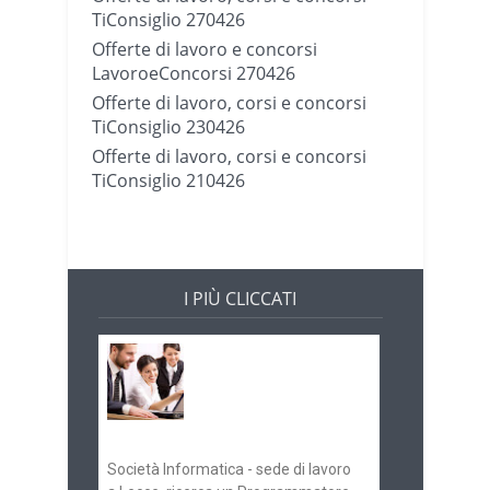
TiConsiglio 270426
Offerte di lavoro e concorsi
LavoroeConcorsi 270426
Offerte di lavoro, corsi e concorsi
TiConsiglio 230426
Offerte di lavoro, corsi e concorsi
TiConsiglio 210426
I PIÙ CLICCATI
Offerte di lavoro e
concorsi
Pugliaimpiego
070516
Società Informatica - sede di lavoro