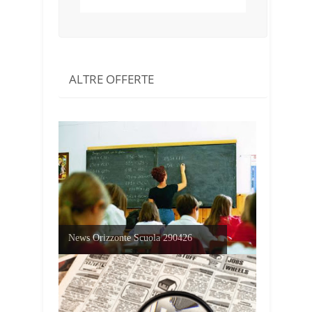
ALTRE OFFERTE
News Orizzonte Scuola 290426