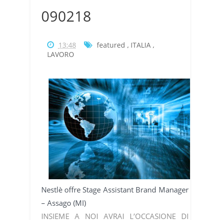
090218
13:48
featured
,
ITALIA
,
LAVORO
Nestlè offre Stage Assistant Brand Manager
– Assago (MI)
INSIEME A NOI AVRAI L’OCCASIONE DI