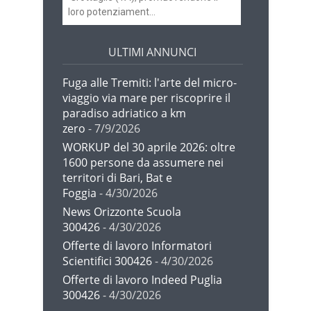
loro potenziament...
ULTIMI ANNUNCI
Fuga alle Tremiti: l'arte del micro-
viaggio via mare per riscoprire il
paradiso adriatico a km
zero
- 7/9/2026
WORKUP del 30 aprile 2026: oltre
1600 persone da assumere nei
territori di Bari, Bat e
Foggia
- 4/30/2026
News Orizzonte Scuola
300426
- 4/30/2026
Offerte di lavoro Informatori
Scientifici 300426
- 4/30/2026
Offerte di lavoro Indeed Puglia
300426
- 4/30/2026