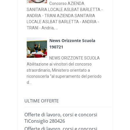
Concorso AZIENDA
SANITARIA LOCALE ASLBAT BARLETTA -
ANDRIA - TRANI AZIENDA SANITARIA
LOCALE ASLBAT BARLETTA - ANDRIA -
TRANI - Andria, ...
News Orizzonte Scuola
190721
NEWS ORIZZONTE SCUOLA
Abilitazione ai vincitori del concorso
straordinario, Ministero orientato a
riconoscerla “al superamento del periodo
d...
ULTIME OFFERTE
Offerte di lavoro, corsi e concorsi
TiConsiglio 280426
Offerte di lavoro, corsi e concorsi