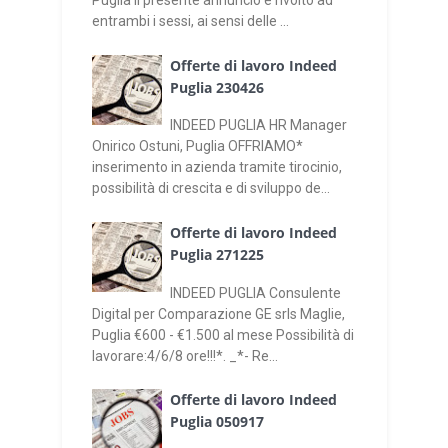
Puglia Il presente annuncio è rivolto ad
entrambi i sessi, ai sensi delle ...
Offerte di lavoro Indeed
Puglia 230426
INDEED PUGLIA HR Manager
Onirico Ostuni, Puglia OFFRIAMO*
inserimento in azienda tramite tirocinio,
possibilità di crescita e di sviluppo de...
Offerte di lavoro Indeed
Puglia 271225
INDEED PUGLIA Consulente
Digital per Comparazione GE srls Maglie,
Puglia €600 - €1.500 al mese Possibilità di
lavorare:4/6/8 ore!!!*. _*- Re...
Offerte di lavoro Indeed
Puglia 050917